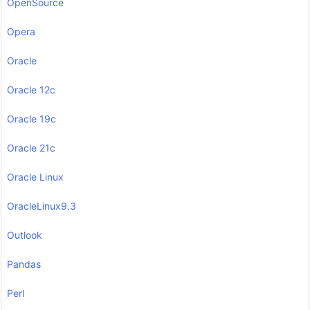
OpenSource
Opera
Oracle
Oracle 12c
Oracle 19c
Oracle 21c
Oracle Linux
OracleLinux9.3
Outlook
Pandas
Perl