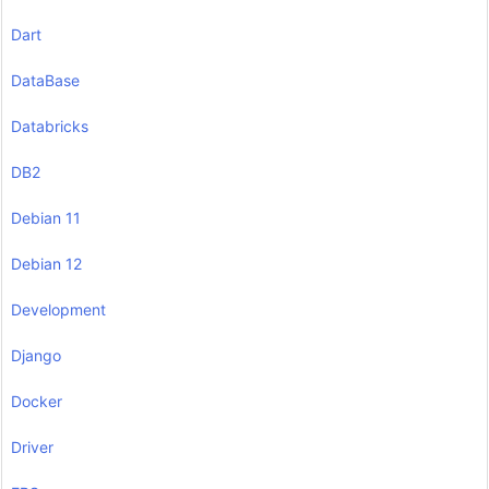
Dart
DataBase
Databricks
DB2
Debian 11
Debian 12
Development
Django
Docker
Driver