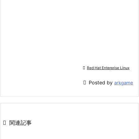

Red Hat Enterprise Linux

Posted by
arkgame

関連記事