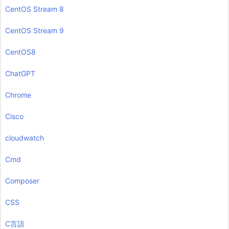
CentOS Stream 8
CentOS Stream 9
CentOS8
ChatGPT
Chrome
Cisco
cloudwatch
Cmd
Composer
CSS
C言語