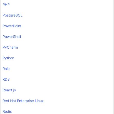
PHP
PostgreSQL
PowerPoint
PowerShell
PyCharm
Python
Rails
RDS
React.js
Red Hat Enterprise Linux
Redis