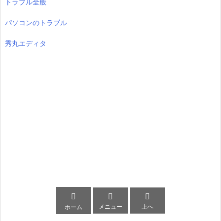
トラブル全般
パソコンのトラブル
秀丸エディタ



メニュー
上へ
ホーム