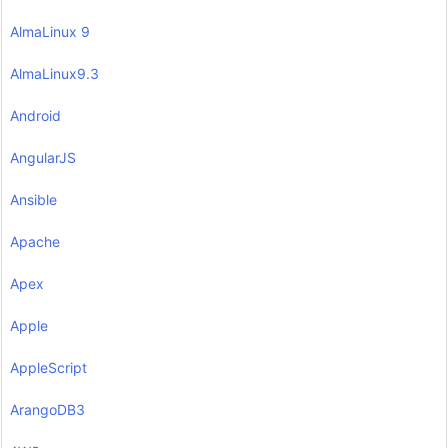
AlmaLinux 9
AlmaLinux9.3
Android
AngularJS
Ansible
Apache
Apex
Apple
AppleScript
ArangoDB3