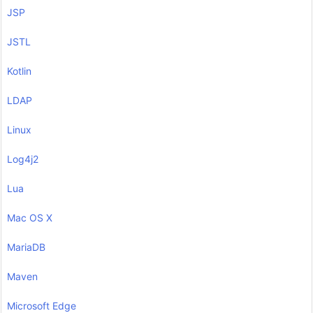
JSP
JSTL
Kotlin
LDAP
Linux
Log4j2
Lua
Mac OS X
MariaDB
Maven
Microsoft Edge