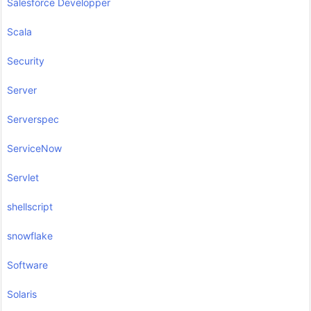
Salesforce Developper
Scala
Security
Server
Serverspec
ServiceNow
Servlet
shellscript
snowflake
Software
Solaris