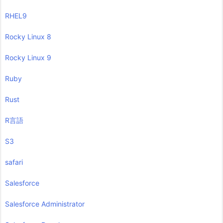
RHEL9
Rocky Linux 8
Rocky Linux 9
Ruby
Rust
R言語
S3
safari
Salesforce
Salesforce Administrator