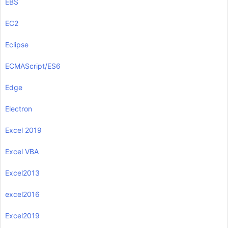
EBS
EC2
Eclipse
ECMAScript/ES6
Edge
Electron
Excel 2019
Excel VBA
Excel2013
excel2016
Excel2019