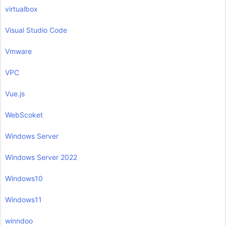
virtualbox
Visual Studio Code
Vmware
VPC
Vue.js
WebScoket
Windows Server
Windows Server 2022
Windows10
Windows11
winndoo