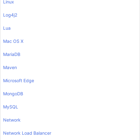
Linux
Log4j2
Lua
Mac OS X
MariaDB
Maven
Microsoft Edge
MongoDB
MySQL
Network
Network Load Balancer