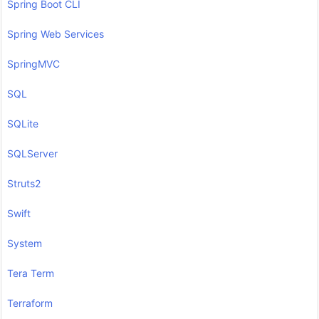
Spring Boot CLI
Spring Web Services
SpringMVC
SQL
SQLite
SQLServer
Struts2
Swift
System
Tera Term
Terraform