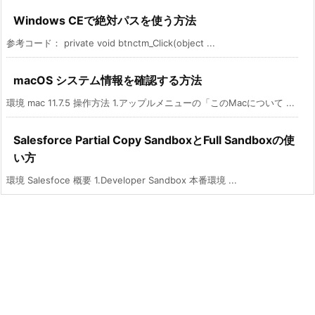
Windows CEで絶対パスを使う方法
参考コード： private void btnctm_Click(object ...
macOS システム情報を確認する方法
環境 mac 11.7.5 操作方法 1.アップルメニューの「このMacについて ...
Salesforce Partial Copy SandboxとFull Sandboxの使
い方
環境 Salesfoce 概要 1.Developer Sandbox 本番環境 ...