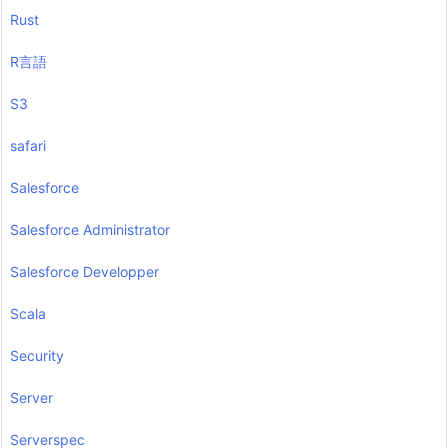
Rust
R言語
S3
safari
Salesforce
Salesforce Administrator
Salesforce Developper
Scala
Security
Server
Serverspec