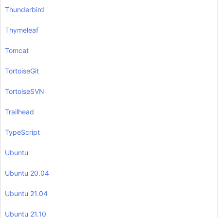
Thunderbird
Thymeleaf
Tomcat
TortoiseGit
TortoiseSVN
Trailhead
TypeScript
Ubuntu
Ubuntu 20.04
Ubuntu 21.04
Ubuntu 21.10