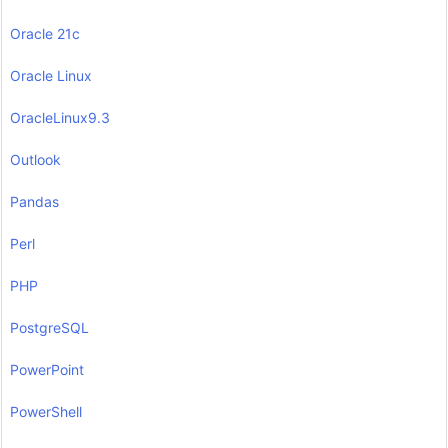
Oracle 21c
Oracle Linux
OracleLinux9.3
Outlook
Pandas
Perl
PHP
PostgreSQL
PowerPoint
PowerShell