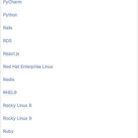
PyCharm
Python
Rails
RDS
React.js
Red Hat Enterprise Linux
Redis
RHEL9
Rocky Linux 8
Rocky Linux 9
Ruby