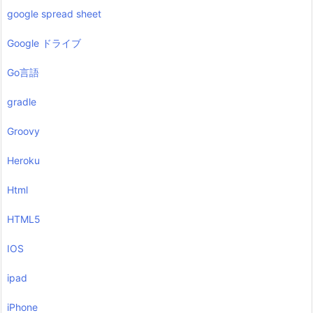
google spread sheet
Google ドライブ
Go言語
gradle
Groovy
Heroku
Html
HTML5
IOS
ipad
iPhone