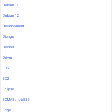
Debian 11
Debian 12
Development
Django
Docker
Driver
EBS
EC2
Eclipse
ECMAScript/ES6
Edge