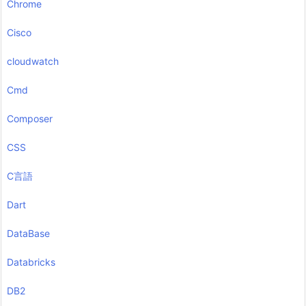
Chrome
Cisco
cloudwatch
Cmd
Composer
CSS
C言語
Dart
DataBase
Databricks
DB2