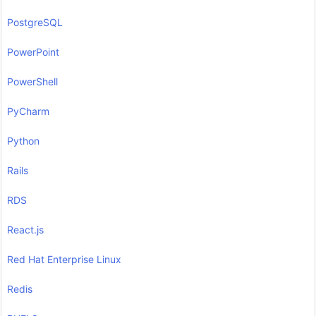
PostgreSQL
PowerPoint
PowerShell
PyCharm
Python
Rails
RDS
React.js
Red Hat Enterprise Linux
Redis