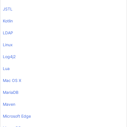
JSTL
Kotlin
LDAP
Linux
Log4j2
Lua
Mac OS X
MariaDB
Maven
Microsoft Edge