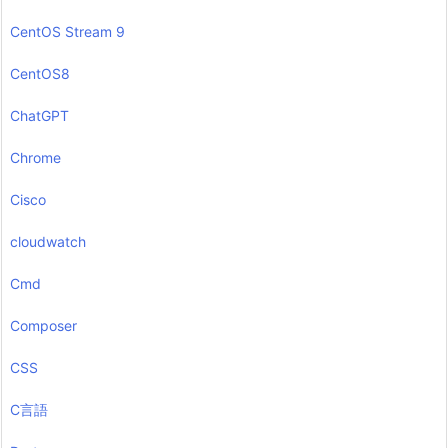
CentOS Stream 9
CentOS8
ChatGPT
Chrome
Cisco
cloudwatch
Cmd
Composer
CSS
C言語