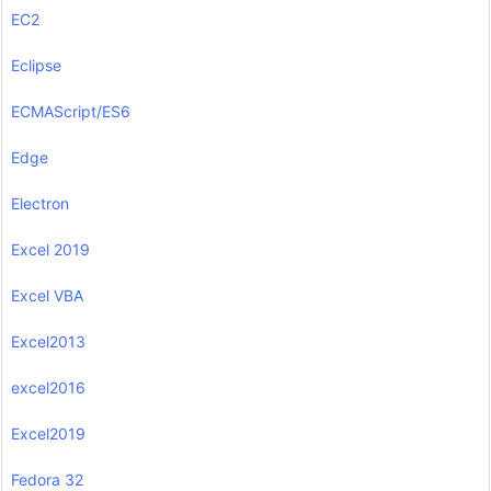
EC2
Eclipse
ECMAScript/ES6
Edge
Electron
Excel 2019
Excel VBA
Excel2013
excel2016
Excel2019
Fedora 32