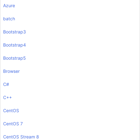
Azure
batch
Bootstrap3
Bootstrap4
Bootstrap5
Browser
C#
C++
CentOS
CentOS 7
CentOS Stream 8