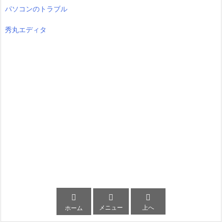
パソコンのトラブル
秀丸エディタ



メニュー
上へ
ホーム