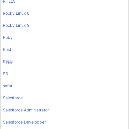
RHEL9
Rocky Linux 8
Rocky Linux 9
Ruby
Rust
R言語
S3
safari
Salesforce
Salesforce Administrator
Salesforce Developper