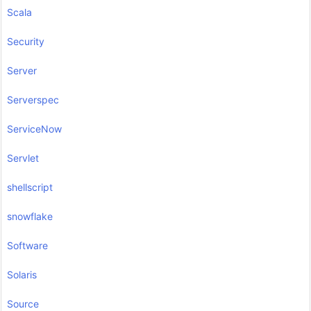
Scala
Security
Server
Serverspec
ServiceNow
Servlet
shellscript
snowflake
Software
Solaris
Source