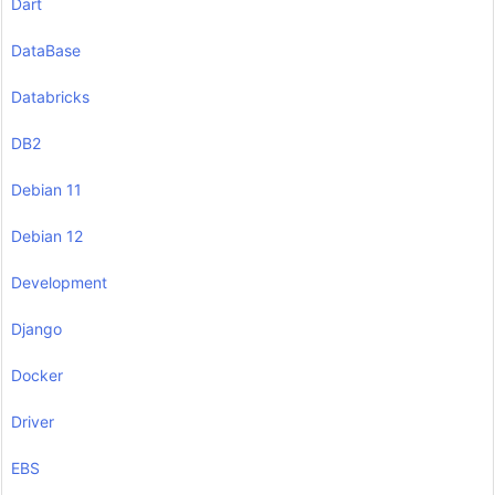
Dart
DataBase
Databricks
DB2
Debian 11
Debian 12
Development
Django
Docker
Driver
EBS