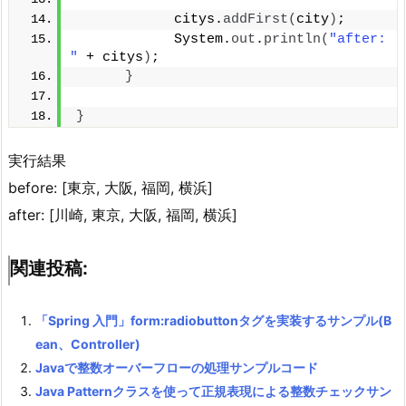
            citys.
addFirst
(
city
)
;
            System.
out
.
println
(
"after: 
"
 + citys
)
;
}
}
実行結果
before: [東京, 大阪, 福岡, 横浜]
after: [川崎, 東京, 大阪, 福岡, 横浜]
関連投稿:
「Spring 入門」form:radiobuttonタグを実装するサンプル(B
ean、Controller)
Javaで整数オーバーフローの処理サンプルコード
Java Patternクラスを使って正規表現による整数チェックサン