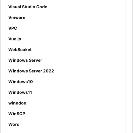
Visual Studio Code
Vmware
VPC
Vue.js
WebScoket
Windows Server
Windows Server 2022
Windows10
Windows11
winndoo
WinSCP
Word