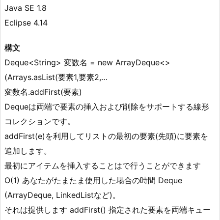
Java SE 1.8
Eclipse 4.14
構文
Deque<String> 変数名 = new ArrayDeque<>
(Arrays.asList(要素1,要素2,…
変数名.addFirst(要素)
Dequeは両端で要素の挿入および削除をサポートする線形
コレクションです。
addFirst(e)を利用してリストの最初の要素(先頭)に要素を
追加します。
最初にアイテムを挿入することはで行うことができます
O(1) あなたがたまたま使用した場合の時間 Deque
(ArrayDeque, LinkedListなど)。
それは提供します addFirst() 指定された要素を両端キュー