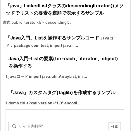
「java」LinkedListクラスのdescendingIterator()メソ
ッドでリストの要素を逆順で表示するサンプル
書式 public Iterator<E> descendingIt ...
「Java入門」List
を操作するサンプルコード
Javaコー
ド： package com.test; import java.i ...
Java入門–Listの要素(for-each、iterator、object)
を操作する
1.javaコード import java.util.ArrayList; im ...
「Java」カスタムタグ(taglib)を作成するサンプル
1.demo.tld <?xml version="1.0" encodi ...