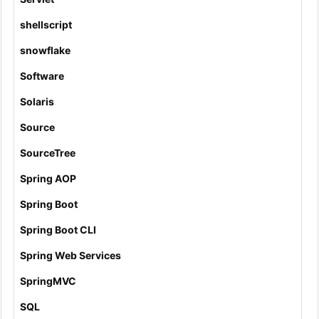
shellscript
snowflake
Software
Solaris
Source
SourceTree
Spring AOP
Spring Boot
Spring Boot CLI
Spring Web Services
SpringMVC
SQL