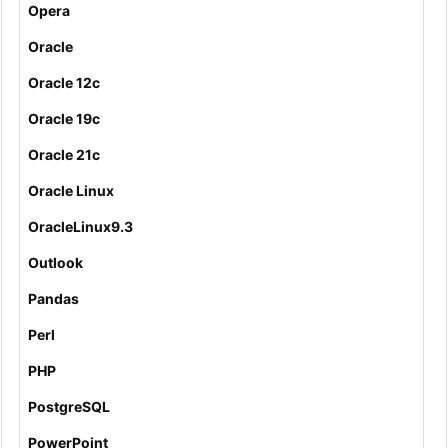
Opera
Oracle
Oracle 12c
Oracle 19c
Oracle 21c
Oracle Linux
OracleLinux9.3
Outlook
Pandas
Perl
PHP
PostgreSQL
PowerPoint