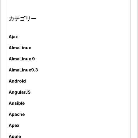
カテゴリー
Ajax
AlmaLinux
AlmaLinux 9
AlmaLinux9.3
Android
AngularJS
Ansible
Apache
Apex
Apple