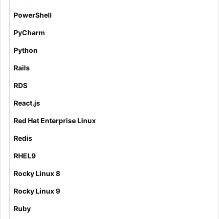
PowerShell
PyCharm
Python
Rails
RDS
React.js
Red Hat Enterprise Linux
Redis
RHEL9
Rocky Linux 8
Rocky Linux 9
Ruby