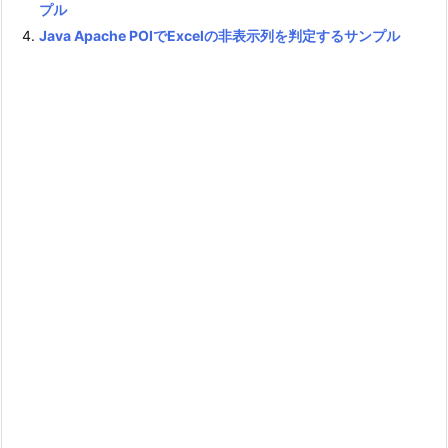
プル
Java Apache POIでExcelの非表示列を判定するサンプル