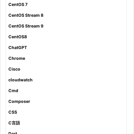
CentOS 7
CentOS Stream 8
CentOS Stream 9
CentOS8
ChatGPT
Chrome
Cisco
cloudwatch
Cmd
Composer
CSS
C言語
Dart