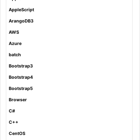
AppleScript
ArangoDB3
AWS
Azure
batch
Bootstrap3
Bootstrap4
Bootstrap5
Browser
C#
C++
CentOS