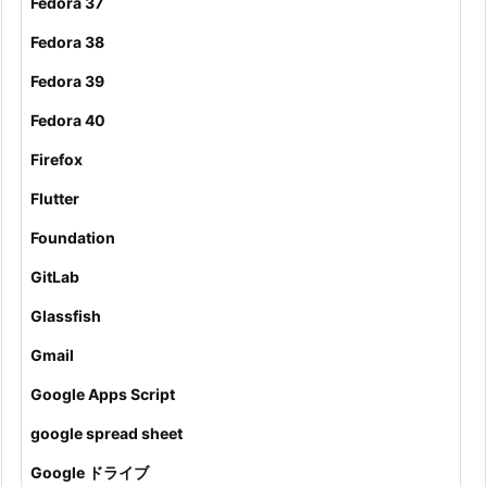
Fedora 37
Fedora 38
Fedora 39
Fedora 40
Firefox
Flutter
Foundation
GitLab
Glassfish
Gmail
Google Apps Script
google spread sheet
Google ドライブ