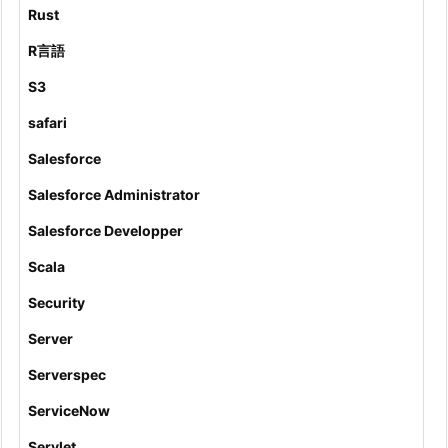
Rust
R言語
S3
safari
Salesforce
Salesforce Administrator
Salesforce Developper
Scala
Security
Server
Serverspec
ServiceNow
Servlet