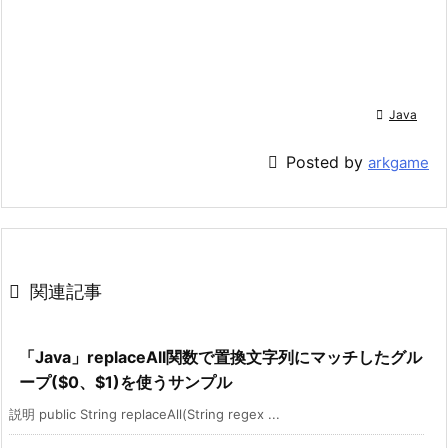

Java

Posted by
arkgame

関連記事
「Java」replaceAll関数で置換文字列にマッチしたグル
ープ($0、$1)を使うサンプル
説明 public String replaceAll(String regex ...