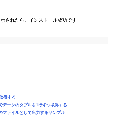
3 と表示されたら、インストール成功です。
行を取得する
()メソッドでデータのタプルを1行ずつ取得する
SON形式のファイルとして出力するサンプル