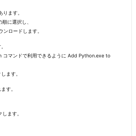
あります。
.3] の順に選択し、
ダウンロードします。
す。
コマンドで利用できるように Add Python.exe to
ックします。
れます。
ックします。