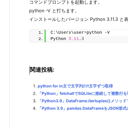
コマンドプロンプトを起動します。
python -V と打ちます。
インストールしたバージョン Python 3.11.
C:\Users\user
>
python -V
Python 
3.11
.
3
関連投稿:
python for in文で文字列の1文字ずつ取得
「Python」fetchallでSQLiteに接続して複数
「Python3.9」DataFrame.itertuples
「Python 3.9」pandas.DataFrameをJ