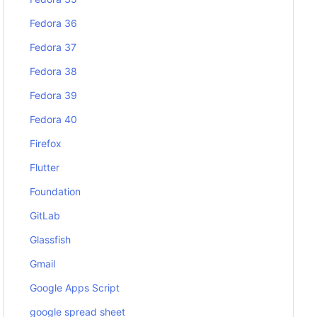
Fedora 36
Fedora 37
Fedora 38
Fedora 39
Fedora 40
Firefox
Flutter
Foundation
GitLab
Glassfish
Gmail
Google Apps Script
google spread sheet