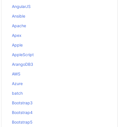
AngularJS
Ansible
Apache
Apex
Apple
AppleScript
ArangoDB3
AWS
Azure
batch
Bootstrap3
Bootstrap4
Bootstrap5