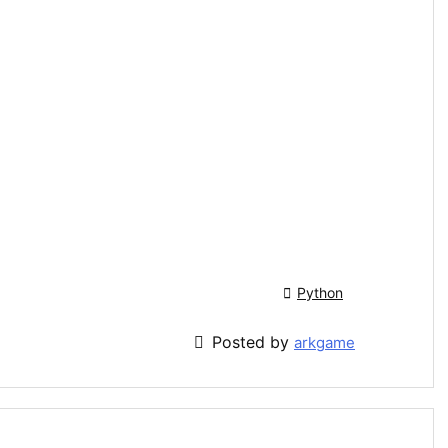

Python

Posted by
arkgame