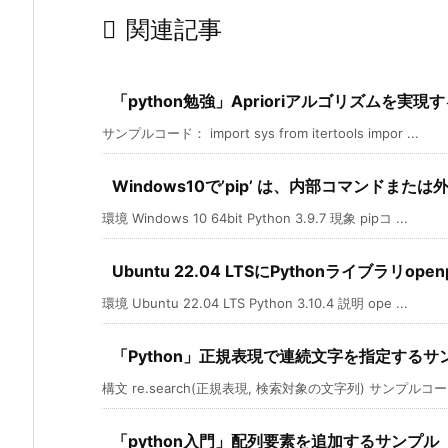

関連記事
「python勉強」Aprioriアルゴリズムを実
サンプルコード： import sys from itertools impor ...
Windows10で’pip’ は、内部コマンドま
環境 Windows 10 64bit Python 3.9.7 現象 pipコ ...
Ubuntu 22.04 LTSにPythonライブラリo
環境 Ubuntu 22.04 LTS Python 3.10.4 説明 ope ...
「Python」正規表現で連続文字を指定するサ
構文 re.search(正規表現, 検索対象の文字列) サンプルコード #
「python入門」配列要素を追加するサンプル