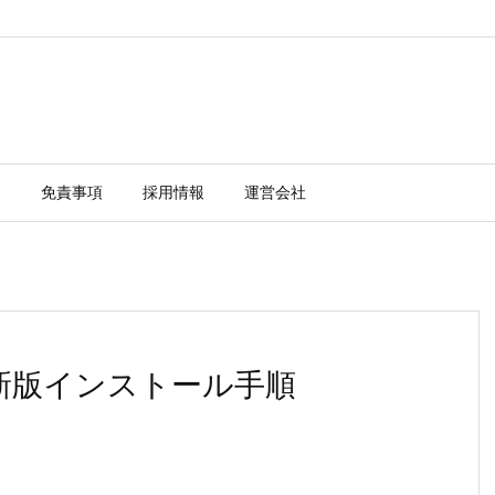
ー
免責事項
採用情報
運営会社
.11最新版インストール手順