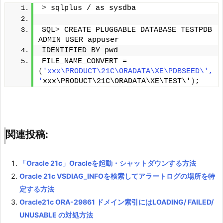
>
 sqlplus / as sysdba
SQL
>
 CREATE PLUGGABLE DATABASE TESTPDB 
ADMIN USER appuser
IDENTIFIED BY pwd
FILE_NAME_CONVERT = 
(
'xxx\PRODUCT\21C\ORADATA\XE\PDBSEED\', 
'
xxx\PRODUCT\21C\ORADATA\XE\TEST\'
)
;
関連投稿:
「Oracle 21c」Oracleを起動・シャットダウンする方法
Oracle 21c V$DIAG_INFOを検索してアラートログの場所を特
定する方法
Oracle21c ORA-29861 ドメイン索引にはLOADING/ FAILED/
UNUSABLE の対処方法