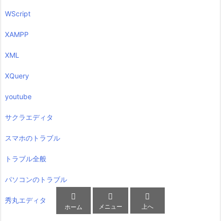
WScript
XAMPP
XML
XQuery
youtube
サクラエディタ
スマホのトラブル
トラブル全般
パソコンのトラブル



秀丸エディタ
メニュー
上へ
ホーム