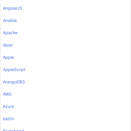
AngularJS
Ansible
Apache
Apex
Apple
AppleScript
ArangoDB3
AWS
Azure
batch
Bootstrap3