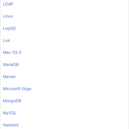
LDAP
Linux
Log4j2
Lua
Mac OS X
MariaDB
Maven
Microsoft Edge
MongoDB
MySQL
Network