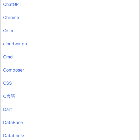
ChatGPT
Chrome
Cisco
cloudwatch
Cmd
Composer
CSS
C言語
Dart
DataBase
Databricks