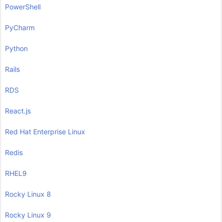
PowerShell
PyCharm
Python
Rails
RDS
React.js
Red Hat Enterprise Linux
Redis
RHEL9
Rocky Linux 8
Rocky Linux 9