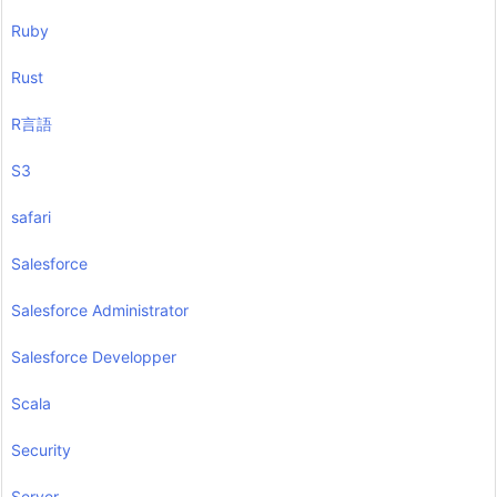
Ruby
Rust
R言語
S3
safari
Salesforce
Salesforce Administrator
Salesforce Developper
Scala
Security
Server