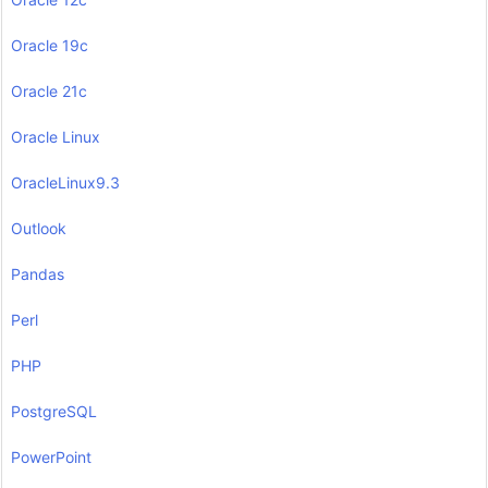
Oracle 19c
Oracle 21c
Oracle Linux
OracleLinux9.3
Outlook
Pandas
Perl
PHP
PostgreSQL
PowerPoint