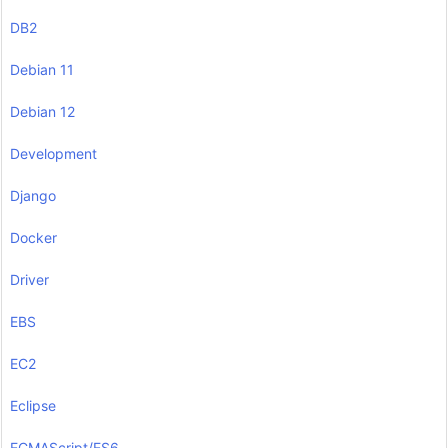
DB2
Debian 11
Debian 12
Development
Django
Docker
Driver
EBS
EC2
Eclipse
ECMAScript/ES6