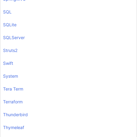
SQL
SQLite
SQLServer
Struts2
Swift
System
Tera Term
Terraform
Thunderbird
Thymeleaf