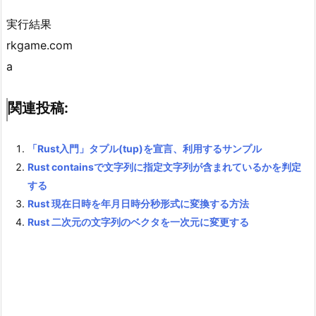
実行結果
rkgame.com
a
関連投稿:
「Rust入門」タプル(tup)を宣言、利用するサンプル
Rust containsで文字列に指定文字列が含まれているかを判定
する
Rust 現在日時を年月日時分秒形式に変換する方法
Rust 二次元の文字列のベクタを一次元に変更する