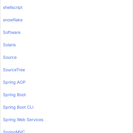
shellscript
snowflake
Software
Solaris
Source
SourceTree
Spring AOP
Spring Boot
Spring Boot CLI
Spring Web Services
SpringMVC