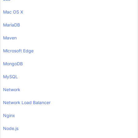
Mac OS X
MariaDB
Maven
Microsoft Edge
MongoDB
MySQL
Network
Network Load Balancer
Nginx
Node.js