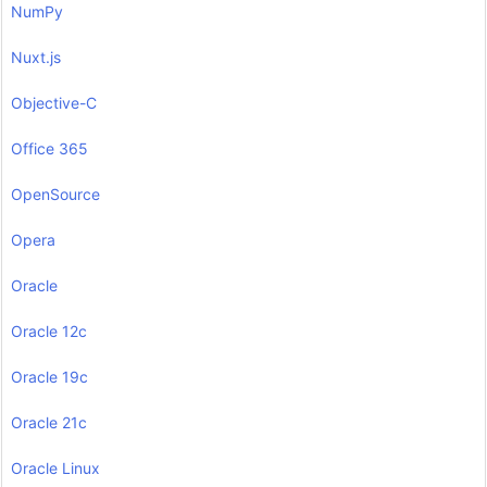
NumPy
Nuxt.js
Objective-C
Office 365
OpenSource
Opera
Oracle
Oracle 12c
Oracle 19c
Oracle 21c
Oracle Linux