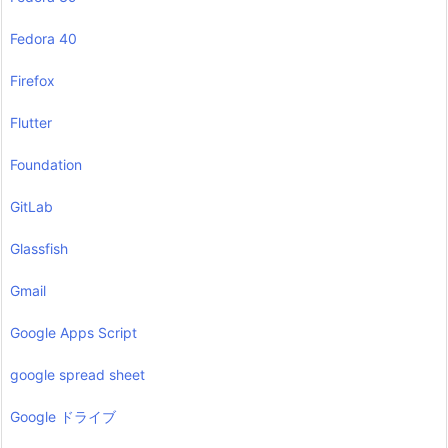
Fedora 40
Firefox
Flutter
Foundation
GitLab
Glassfish
Gmail
Google Apps Script
google spread sheet
Google ドライブ