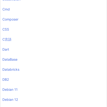
Cmd
Composer
CSS
C言語
Dart
DataBase
Databricks
DB2
Debian 11
Debian 12