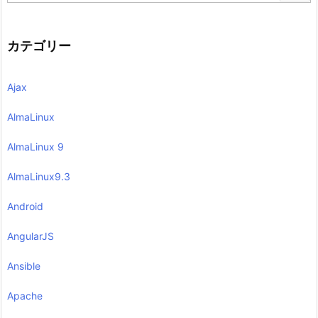
カテゴリー
Ajax
AlmaLinux
AlmaLinux 9
AlmaLinux9.3
Android
AngularJS
Ansible
Apache