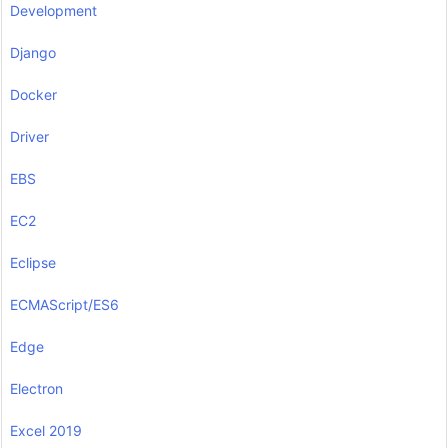
Development
Django
Docker
Driver
EBS
EC2
Eclipse
ECMAScript/ES6
Edge
Electron
Excel 2019