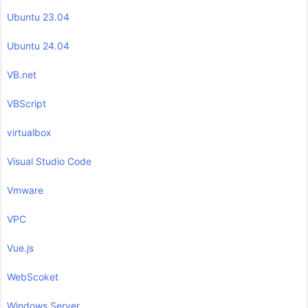
Ubuntu 23.04
Ubuntu 24.04
VB.net
VBScript
virtualbox
Visual Studio Code
Vmware
VPC
Vue.js
WebScoket
Windows Server