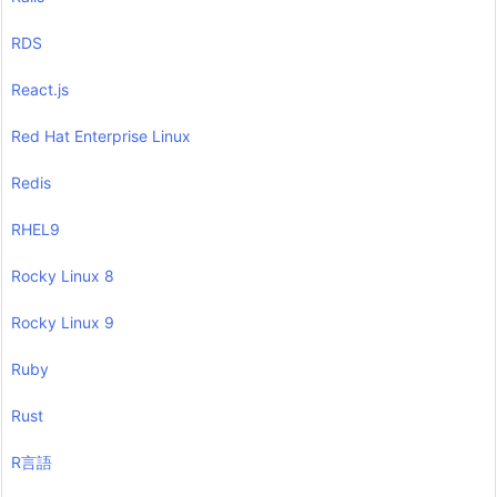
RDS
React.js
Red Hat Enterprise Linux
Redis
RHEL9
Rocky Linux 8
Rocky Linux 9
Ruby
Rust
R言語