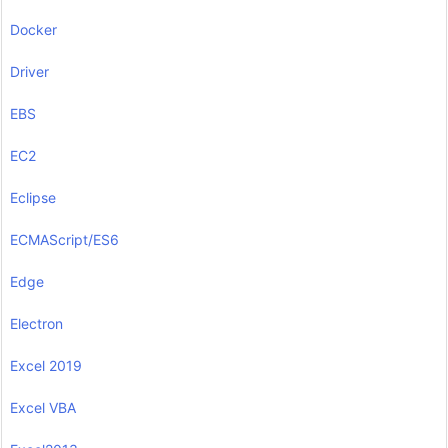
Docker
Driver
EBS
EC2
Eclipse
ECMAScript/ES6
Edge
Electron
Excel 2019
Excel VBA