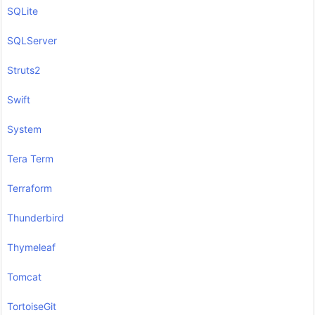
SQLite
SQLServer
Struts2
Swift
System
Tera Term
Terraform
Thunderbird
Thymeleaf
Tomcat
TortoiseGit