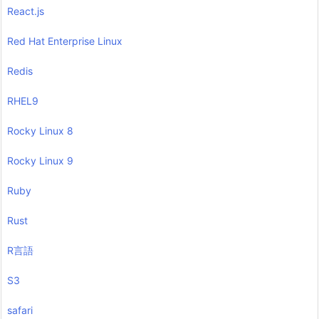
React.js
Red Hat Enterprise Linux
Redis
RHEL9
Rocky Linux 8
Rocky Linux 9
Ruby
Rust
R言語
S3
safari