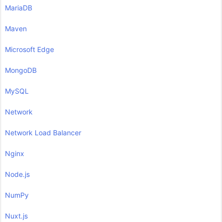
MariaDB
Maven
Microsoft Edge
MongoDB
MySQL
Network
Network Load Balancer
Nginx
Node.js
NumPy
Nuxt.js