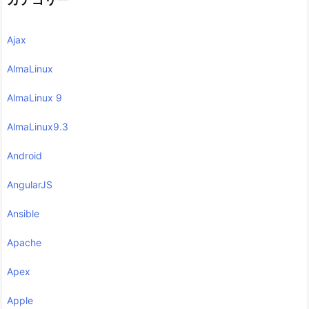
Ajax
AlmaLinux
AlmaLinux 9
AlmaLinux9.3
Android
AngularJS
Ansible
Apache
Apex
Apple