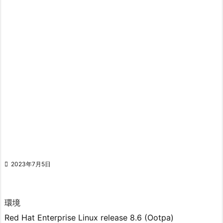

2023年7月5日
環境
Red Hat Enterprise Linux release 8.6 (Ootpa)