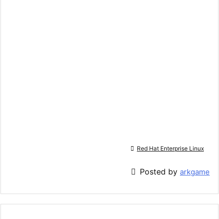

Red Hat Enterprise Linux

Posted by
arkgame