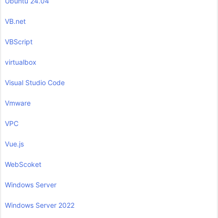
Ubuntu 24.04
VB.net
VBScript
virtualbox
Visual Studio Code
Vmware
VPC
Vue.js
WebScoket
Windows Server
Windows Server 2022