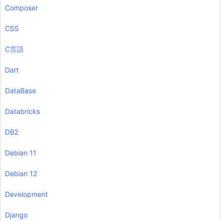
Composer
CSS
C言語
Dart
DataBase
Databricks
DB2
Debian 11
Debian 12
Development
Django