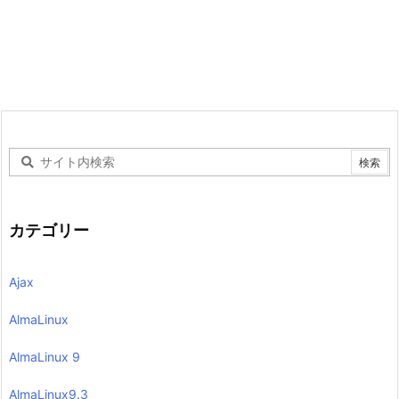
カテゴリー
Ajax
AlmaLinux
AlmaLinux 9
AlmaLinux9.3