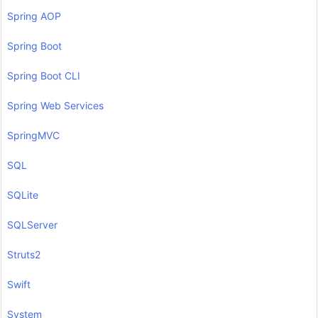
Spring AOP
Spring Boot
Spring Boot CLI
Spring Web Services
SpringMVC
SQL
SQLite
SQLServer
Struts2
Swift
System