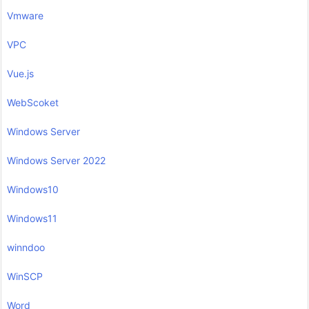
Vmware
VPC
Vue.js
WebScoket
Windows Server
Windows Server 2022
Windows10
Windows11
winndoo
WinSCP
Word