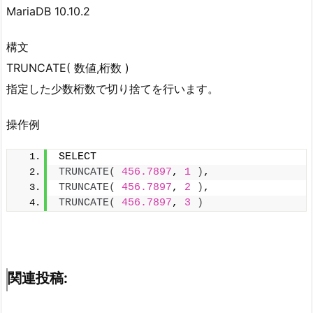
MariaDB 10.10.2
構文
TRUNCATE( 数値,桁数 )
指定した少数桁数で切り捨てを行います。
操作例
SELECT 
TRUNCATE
(
456.7897
, 
1
)
,
TRUNCATE
(
456.7897
, 
2
)
,
TRUNCATE
(
456.7897
, 
3
)
関連投稿: