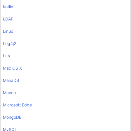
Kotlin
LDAP
Linux
Log4j2
Lua
Mac OS X
MariaDB
Maven
Microsoft Edge
MongoDB
MySQL