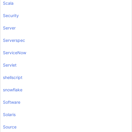
Scala
Security
Server
Serverspec
ServiceNow
Servlet
shellscript
snowflake
Software
Solaris
Source