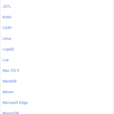
JSTL
Kotlin
LDAP
Linux
Log4j2
Lua
Mac OS X
MariaDB
Maven
Microsoft Edge
MongoDB