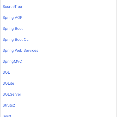
SourceTree
Spring AOP
Spring Boot
Spring Boot CLI
Spring Web Services
SpringMVC
SQL
SQLite
SQLServer
Struts2
Swift