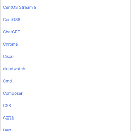
CentOS Stream 9
CentOS8
ChatGPT
Chrome
Cisco
cloudwatch
Cmd
Composer
CSS
C言語
Dart