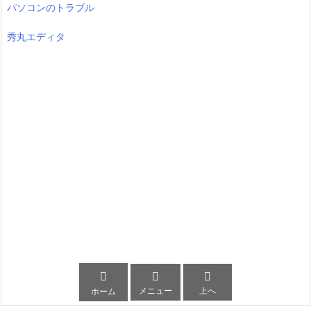
パソコンのトラブル
秀丸エディタ



メニュー
上へ
ホーム