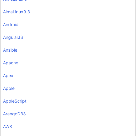
AlmaLinux9.3
Android
AngularJS
Ansible
Apache
Apex
Apple
AppleScript
ArangoDB3
AWS