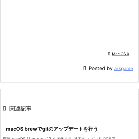

Mac OS X

Posted by
arkgame

関連記事
macOS brewでgitのアップデートを行う
環境 macOS Monterey 12.4 操作方法 以下のコマンドでGitア ...