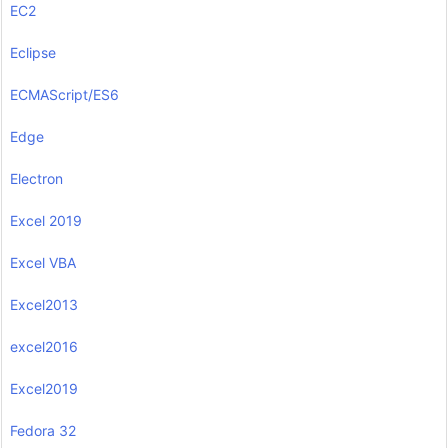
EC2
Eclipse
ECMAScript/ES6
Edge
Electron
Excel 2019
Excel VBA
Excel2013
excel2016
Excel2019
Fedora 32