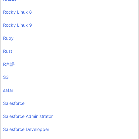
Rocky Linux 8
Rocky Linux 9
Ruby
Rust
R言語
S3
safari
Salesforce
Salesforce Administrator
Salesforce Developper