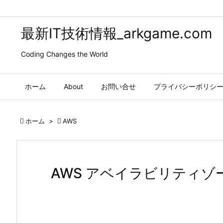
最新IT技術情報_arkgame.com
Coding Changes the World
ホーム
About
お問い合せ
プライバシーポリシ

ホーム
>

AWS
AWS アベイラビリティ