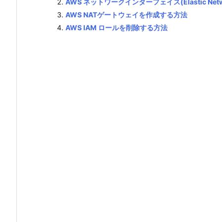
AWS ネットワークインターフェイス(Elastic Netwo
AWS NATゲートウェイを作成する方法
AWS IAM ロールを削除する方法