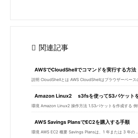

関連記事
AWSでCloudShellでコマンドを実行する方法
説明 CloudShellとは AWS CloudShellはブラウザーベースの 
Amazon Linux2 s3fsを使ってS3バケ
環境 Amazon Linux2 操作方法 1.S3バケットを作成する 例tes
AWS Savings PlansでEC2を購入する手順
環境 AWS EC2 概要 Savings Plansは、1 年または 3 年の ..