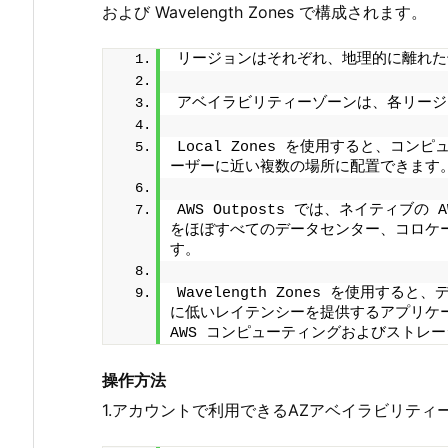
および Wavelength Zones で構成されます。
リージョンはそれぞれ、地理的に離れた
アベイラビリティーゾーンは、各リージ
Local Zones を使用すると、コ
ーザーに近い複数の場所に配置できます
AWS Outposts では、ネイティブ
をほぼすべてのデータセンター、コロケ
す。
Wavelength Zones を使用す
に低いレイテンシーを提供するアプリケーシ
AWS コンピューティングおよびストレ
操作方法
1.アカウントで利用できるAZアベイラビリテ