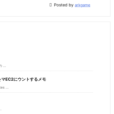

Posted by
arkgame
...
ットをマEC2にウントするメモ
 ...
.