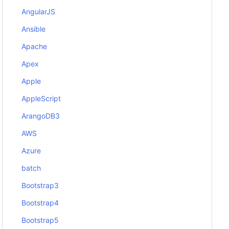
AngularJS
Ansible
Apache
Apex
Apple
AppleScript
ArangoDB3
AWS
Azure
batch
Bootstrap3
Bootstrap4
Bootstrap5