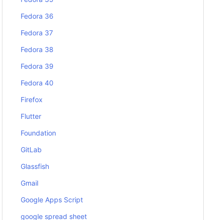
Fedora 36
Fedora 37
Fedora 38
Fedora 39
Fedora 40
Firefox
Flutter
Foundation
GitLab
Glassfish
Gmail
Google Apps Script
google spread sheet