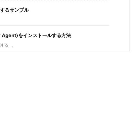
を配置するサンプル
ager Agent)をインストールする方法
る ...