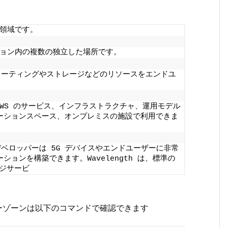
領域です。
ョン内の複数の独立した場所です。
ンピューティングやストレージなどのリソースをエンドユ
。
の AWS のサービス、インフラストラクチャ、運用モデル
ーションスペース、オンプレミスの施設で利用できま
ると、デベロッパーは 5G デバイスやエンドユーザーに非常
ョンを構築できます。Wavelength は、標準の 
ージサービ
ィーゾーンは以下のコマンドで確認できます