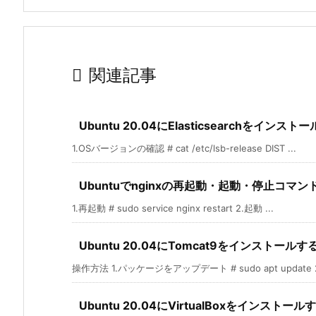

関連記事
Ubuntu 20.04にElasticsearchをインスト
1.OSバージョンの確認 # cat /etc/lsb-release DIST ...
Ubuntuでnginxの再起動・起動・停止コマン
1.再起動 # sudo service nginx restart 2.起動 ...
Ubuntu 20.04にTomcat9をインストールす
操作方法 1.パッケージをアップデート # sudo apt update 2.
Ubuntu 20.04にVirtualBoxをインストール