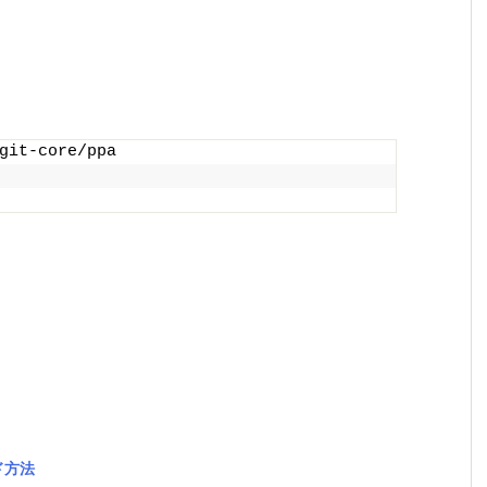
git-core/ppa
ド方法