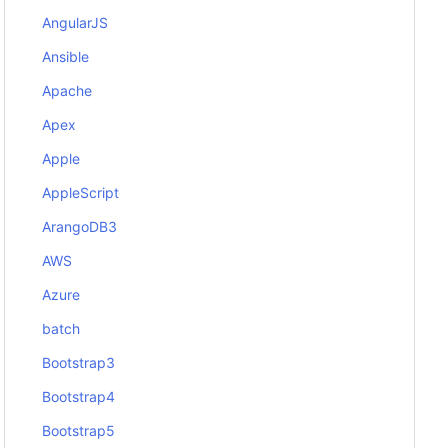
AngularJS
Ansible
Apache
Apex
Apple
AppleScript
ArangoDB3
AWS
Azure
batch
Bootstrap3
Bootstrap4
Bootstrap5