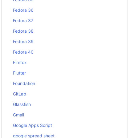
Fedora 36
Fedora 37
Fedora 38
Fedora 39
Fedora 40
Firefox
Flutter
Foundation
GitLab
Glassfish
Gmail
Google Apps Script
google spread sheet