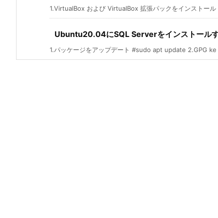
1.VirtualBox および VirtualBox 拡張パックをインストール .
Ubuntu20.04にSQL Serverをインストール
1.パッケージをアップデート #sudo apt update 2.GPG ke .