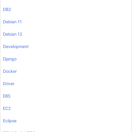
DB2
Debian 11
Debian 12
Development
Django
Docker
Driver
EBS
EC2
Eclipse