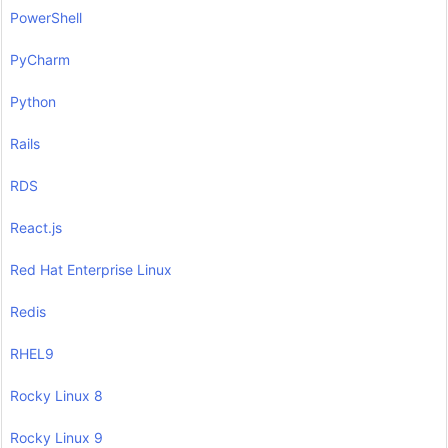
PowerShell
PyCharm
Python
Rails
RDS
React.js
Red Hat Enterprise Linux
Redis
RHEL9
Rocky Linux 8
Rocky Linux 9