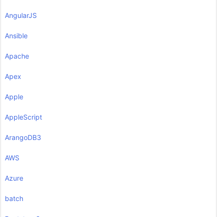
AngularJS
Ansible
Apache
Apex
Apple
AppleScript
ArangoDB3
AWS
Azure
batch