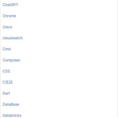
ChatGPT
Chrome
Cisco
cloudwatch
Cmd
Composer
CSS
C言語
Dart
DataBase
Databricks