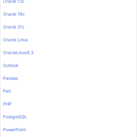
Oracle 12c
Oracle 19c
Oracle 21c
Oracle Linux
OracleLinux9.3
Outlook
Pandas
Perl
PHP
PostgreSQL
PowerPoint