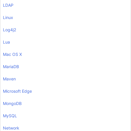
LDAP
Linux
Log4j2
Lua
Mac OS X
MariaDB
Maven
Microsoft Edge
MongoDB
MySQL
Network