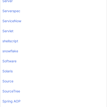
Server
Serverspec
ServiceNow
Servlet
shellscript
snowflake
Software
Solaris
Source
SourceTree
Spring AOP