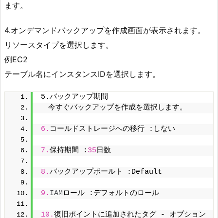
ます。
4.オンデマンドバックアップを作成画面が表示されます。
リソースタイプを選択します。
例EC2
テーブル名にインスタンスIDを選択します。
5.バックアップ期間
　今すぐバックアップを作成を選択します。
6.
コールドストレージへの移行 :しない
7.
保持期間 :
35
日数
8.
バックアップボールト :Default
9.
IAM
ロール :デフォルトのロール
10.
復旧ポイントに追加されたタグ - オプション