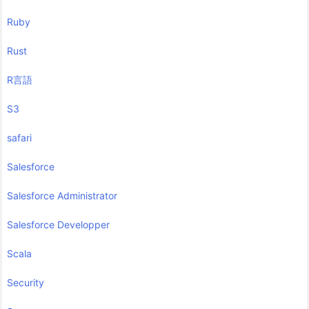
Ruby
Rust
R言語
S3
safari
Salesforce
Salesforce Administrator
Salesforce Developper
Scala
Security