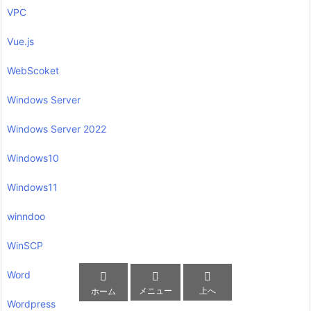
VPC
Vue.js
WebScoket
Windows Server
Windows Server 2022
Windows10
Windows11
winndoo
WinSCP
Word



メニュー
上へ
ホーム
Wordpress