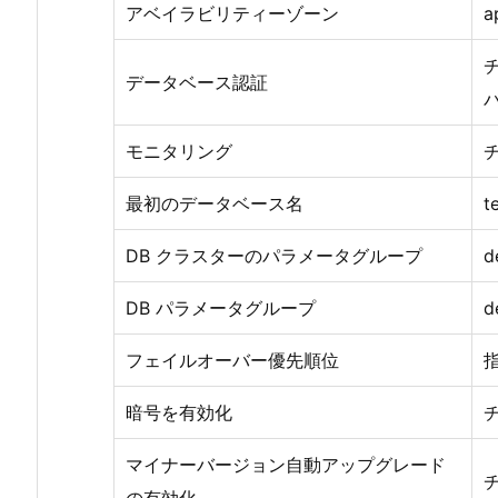
アベイラビリティーゾーン
a
データベース認証
モニタリング
最初のデータベース名
t
DB クラスターのパラメータグループ
d
DB パラメータグループ
d
フェイルオーバー優先順位
暗号を有効化
マイナーバージョン自動アップグレード
の有効化