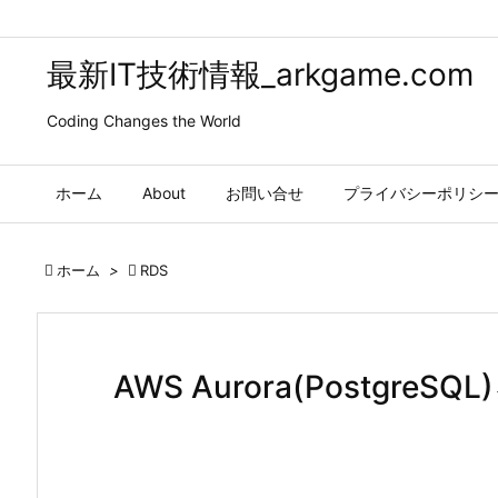
最新IT技術情報_arkgame.com
Coding Changes the World
ホーム
About
お問い合せ
プライバシーポリシ

ホーム
>

RDS
AWS Aurora(Postgr