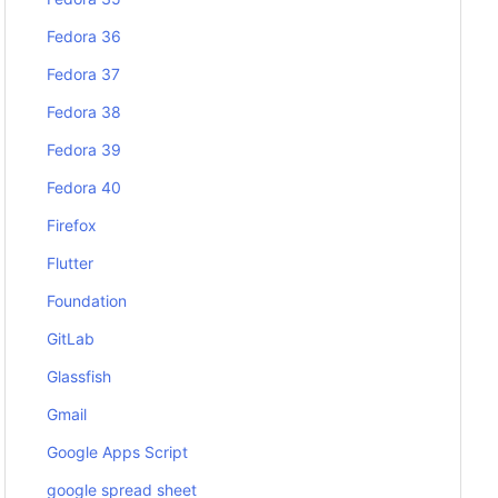
Fedora 36
Fedora 37
Fedora 38
Fedora 39
Fedora 40
Firefox
Flutter
Foundation
GitLab
Glassfish
Gmail
Google Apps Script
google spread sheet