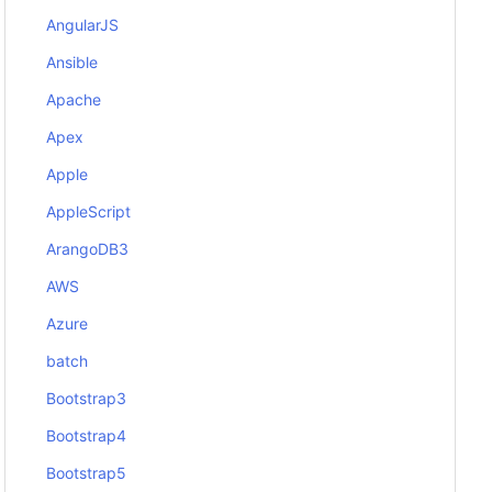
AngularJS
Ansible
Apache
Apex
Apple
AppleScript
ArangoDB3
AWS
Azure
batch
Bootstrap3
Bootstrap4
Bootstrap5