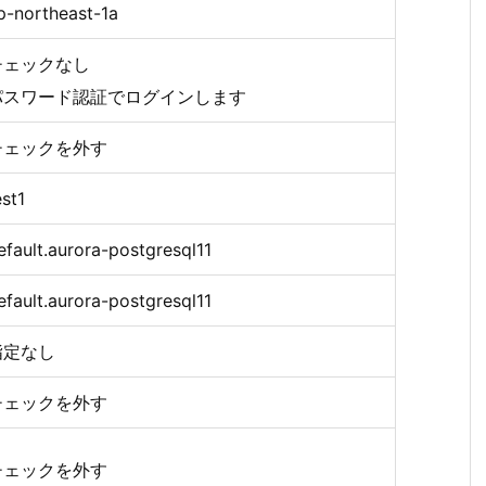
p-northeast-1a
チェックなし
パスワード認証でログインします
チェックを外す
est1
efault.aurora-postgresql11
efault.aurora-postgresql11
指定なし
チェックを外す
チェックを外す