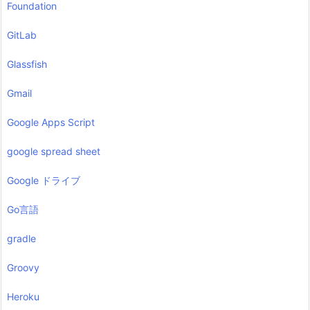
Foundation
GitLab
Glassfish
Gmail
Google Apps Script
google spread sheet
Google ドライブ
Go言語
gradle
Groovy
Heroku