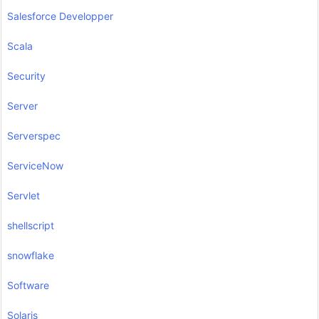
Salesforce Developper
Scala
Security
Server
Serverspec
ServiceNow
Servlet
shellscript
snowflake
Software
Solaris