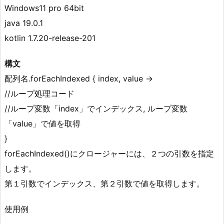
Windows11 pro 64bit
java 19.0.1
kotlin 1.7.20-release-201
構文
配列名.forEachIndexed { index, value ->
//ループ処理コード
//ループ変数「index」でインデックス, ループ変数
「value」で値を取得
}
forEachIndexed()にクロージャーには、２つの引数を指定
します。
第１引数でインデックス、第２引数で値を取得します。
使用例