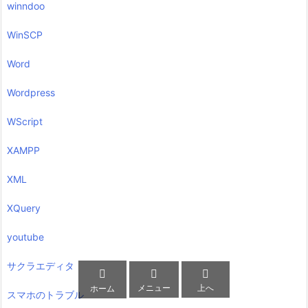
winndoo
WinSCP
Word
Wordpress
WScript
XAMPP
XML
XQuery
youtube
サクラエディタ



メニュー
上へ
ホーム
スマホのトラブル