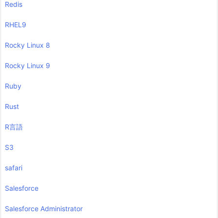
Redis
RHEL9
Rocky Linux 8
Rocky Linux 9
Ruby
Rust
R言語
S3
safari
Salesforce
Salesforce Administrator