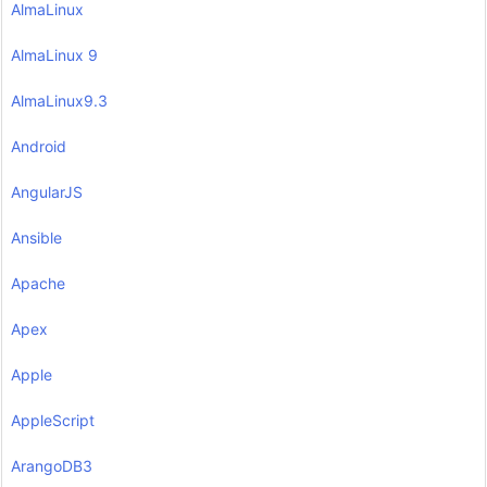
AlmaLinux
AlmaLinux 9
AlmaLinux9.3
Android
AngularJS
Ansible
Apache
Apex
Apple
AppleScript
ArangoDB3