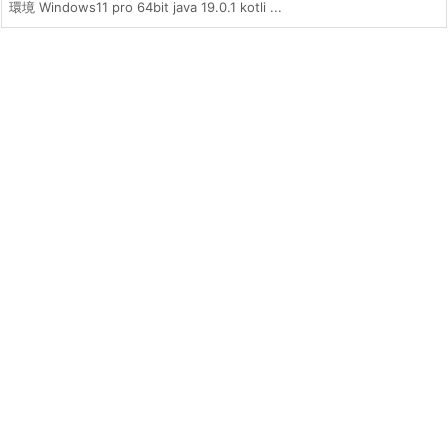
環境 Windows11 pro 64bit java 19.0.1 kotli ...