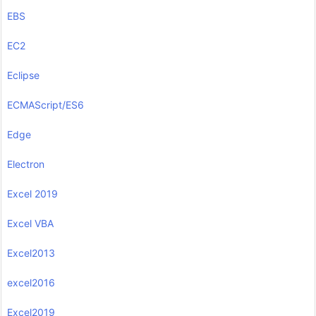
EBS
EC2
Eclipse
ECMAScript/ES6
Edge
Electron
Excel 2019
Excel VBA
Excel2013
excel2016
Excel2019