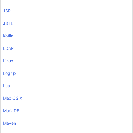
JSP
JSTL
Kotlin
LDAP
Linux
Log4j2
Lua
Mac OS X
MariaDB
Maven