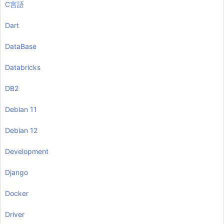
C言語
Dart
DataBase
Databricks
DB2
Debian 11
Debian 12
Development
Django
Docker
Driver