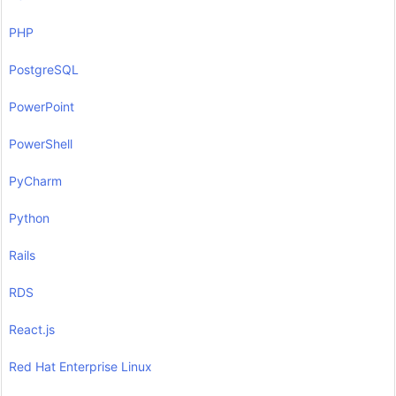
PHP
PostgreSQL
PowerPoint
PowerShell
PyCharm
Python
Rails
RDS
React.js
Red Hat Enterprise Linux