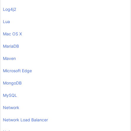
Log4j2
Lua
Mac OS X
MariaDB
Maven
Microsoft Edge
MongoDB
MySQL
Network
Network Load Balancer