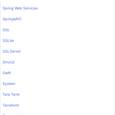
Spring Web Services
SpringMVC
SQL
SQLite
SQLServer
Struts2
Swift
System
Tera Term
Terraform