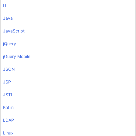
IT
Java
JavaScript
jQuery
jQuery Mobile
JSON
JSP
JSTL
Kotlin
LDAP
Linux