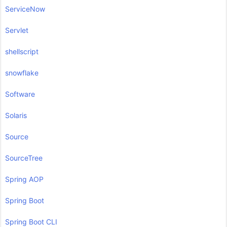
ServiceNow
Servlet
shellscript
snowflake
Software
Solaris
Source
SourceTree
Spring AOP
Spring Boot
Spring Boot CLI