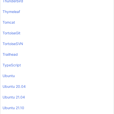
Thunderbird
Thymeleaf
Tomcat
TortoiseGit
TortoiseSVN
Trailhead
TypeScript
Ubuntu
Ubuntu 20.04
Ubuntu 21.04
Ubuntu 21.10