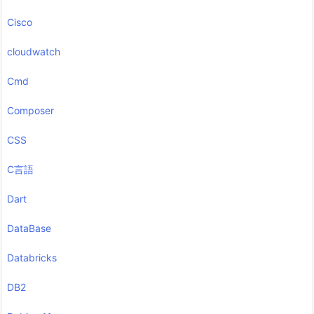
Cisco
cloudwatch
Cmd
Composer
CSS
C言語
Dart
DataBase
Databricks
DB2