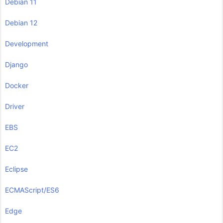
Debian 11
Debian 12
Development
Django
Docker
Driver
EBS
EC2
Eclipse
ECMAScript/ES6
Edge