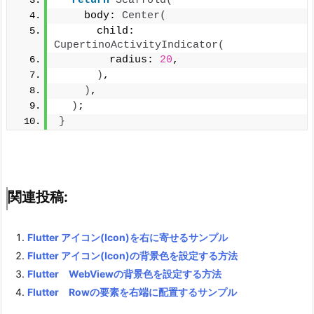
return
Scaffold
(
    body: 
Center
(
      child: 
CupertinoActivityIndicator
(
        radius: 
20
,
)
,
)
,
)
;
}
関連投稿:
Flutter アイコン(Icon)を右に寄せるサンプル
Flutter アイコン(Icon)の背景色を設定する方法
Flutter WebViewの背景色を設定する方法
Flutter Rowの要素を右端に配置するサンプル