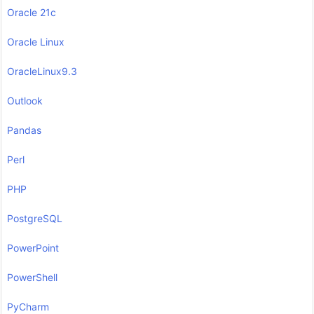
Oracle 21c
Oracle Linux
OracleLinux9.3
Outlook
Pandas
Perl
PHP
PostgreSQL
PowerPoint
PowerShell
PyCharm