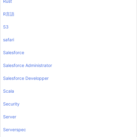
Rust
R言語
S3
safari
Salesforce
Salesforce Administrator
Salesforce Developper
Scala
Security
Server
Serverspec