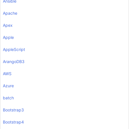
Ansible
Apache
Apex
Apple
AppleScript
ArangoDB3
AWS
Azure
batch
Bootstrap3
Bootstrap4