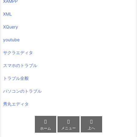
XAMPP
XML
XQuery
youtube
サクラエディタ
スマホのトラブル
トラブル全般
パソコンのトラブル
秀丸エディタ



メニュー
上へ
ホーム