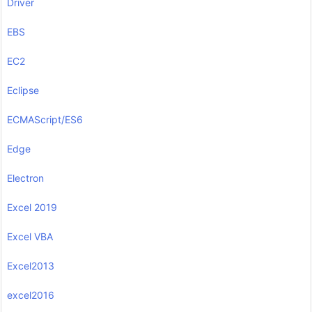
Driver
EBS
EC2
Eclipse
ECMAScript/ES6
Edge
Electron
Excel 2019
Excel VBA
Excel2013
excel2016