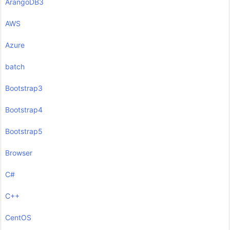
ArangoDB3
AWS
Azure
batch
Bootstrap3
Bootstrap4
Bootstrap5
Browser
C#
C++
CentOS