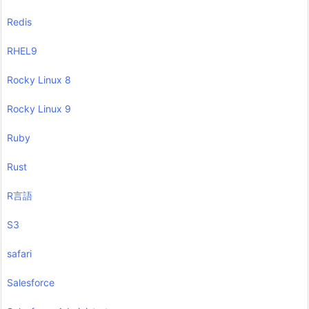
Redis
RHEL9
Rocky Linux 8
Rocky Linux 9
Ruby
Rust
R言語
S3
safari
Salesforce