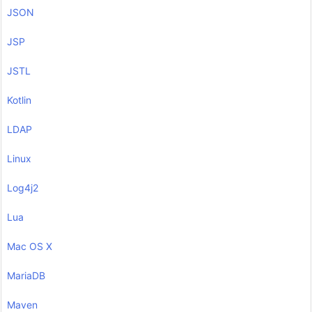
JSON
JSP
JSTL
Kotlin
LDAP
Linux
Log4j2
Lua
Mac OS X
MariaDB
Maven