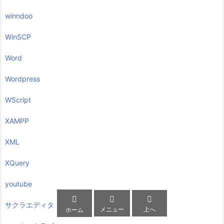
winndoo
WinSCP
Word
Wordpress
WScript
XAMPP
XML
XQuery
youtube



サクラエディタ
メニュー
上へ
ホーム