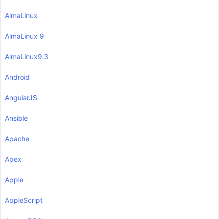
AlmaLinux
AlmaLinux 9
AlmaLinux9.3
Android
AngularJS
Ansible
Apache
Apex
Apple
AppleScript