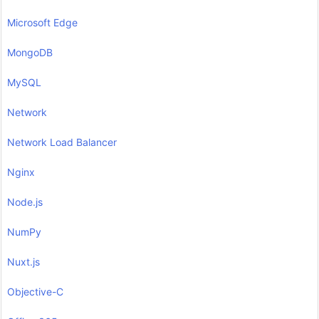
Microsoft Edge
MongoDB
MySQL
Network
Network Load Balancer
Nginx
Node.js
NumPy
Nuxt.js
Objective-C