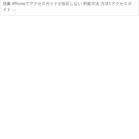
現象 iPhoneでアクセスガイドが反応しない 対処方法 方法1.アクセスガ
イド ...