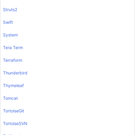
Struts2
Swift
System
Tera Term
Terraform
Thunderbird
Thymeleaf
Tomcat
TortoiseGit
TortoiseSVN