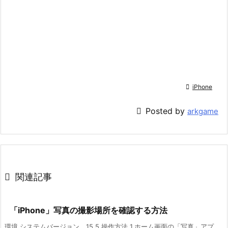

iPhone

Posted by
arkgame

関連記事
「iPhone」写真の撮影場所を確認する方法
環境 システムバージョン 15.5 操作方法 1.ホーム画面の「写真」アプ