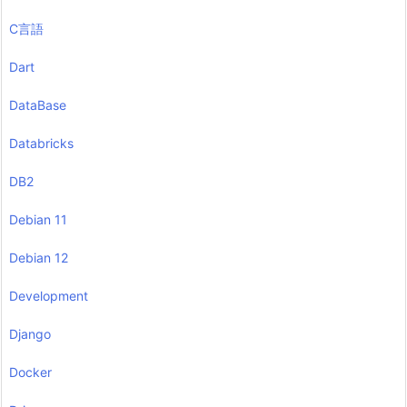
C言語
Dart
DataBase
Databricks
DB2
Debian 11
Debian 12
Development
Django
Docker