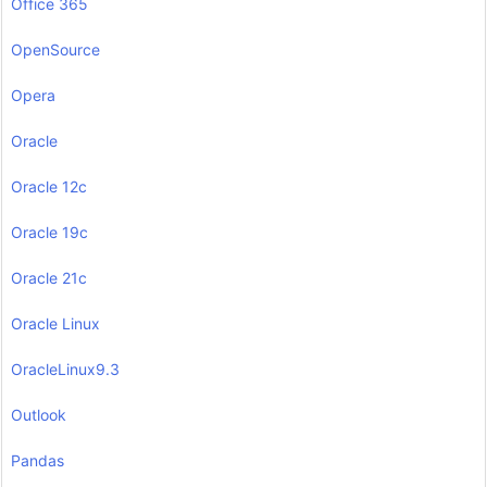
Office 365
OpenSource
Opera
Oracle
Oracle 12c
Oracle 19c
Oracle 21c
Oracle Linux
OracleLinux9.3
Outlook
Pandas