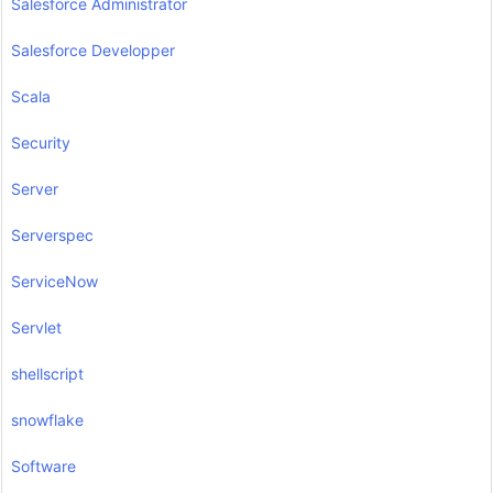
Salesforce Administrator
Salesforce Developper
Scala
Security
Server
Serverspec
ServiceNow
Servlet
shellscript
snowflake
Software