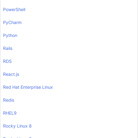
PowerShell
PyCharm
Python
Rails
RDS
React.js
Red Hat Enterprise Linux
Redis
RHEL9
Rocky Linux 8