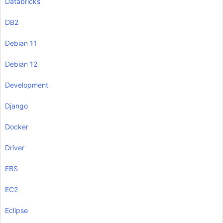
Databricks
DB2
Debian 11
Debian 12
Development
Django
Docker
Driver
EBS
EC2
Eclipse