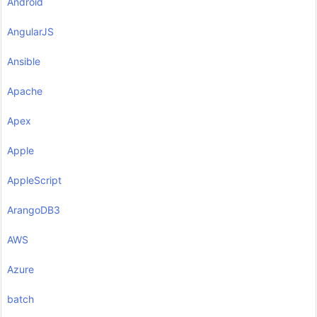
Android
AngularJS
Ansible
Apache
Apex
Apple
AppleScript
ArangoDB3
AWS
Azure
batch