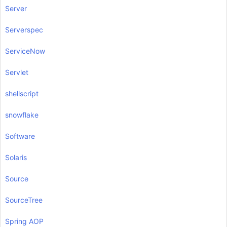
Server
Serverspec
ServiceNow
Servlet
shellscript
snowflake
Software
Solaris
Source
SourceTree
Spring AOP