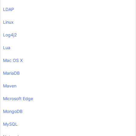
LDAP
Linux
Log4j2
Lua
Mac OS X
MariaDB
Maven
Microsoft Edge
MongoDB
MySQL