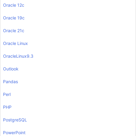
Oracle 12c
Oracle 19c
Oracle 21c
Oracle Linux
OracleLinux9.3
Outlook
Pandas
Perl
PHP
PostgreSQL
PowerPoint