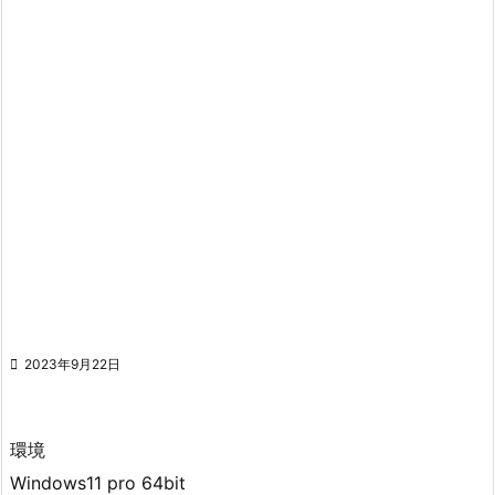

2023年9月22日
環境
Windows11 pro 64bit