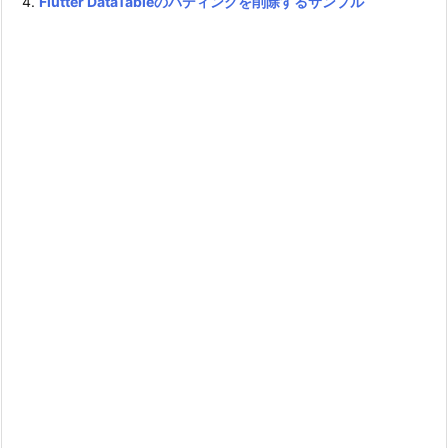
Flutter DataTableのパディングを削除するサンプル