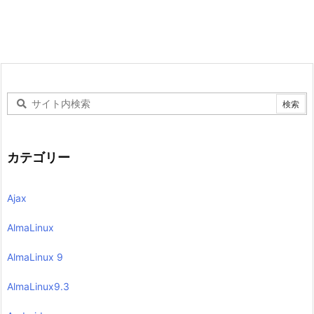
カテゴリー
Ajax
AlmaLinux
AlmaLinux 9
AlmaLinux9.3