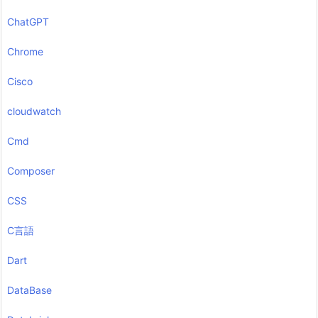
ChatGPT
Chrome
Cisco
cloudwatch
Cmd
Composer
CSS
C言語
Dart
DataBase