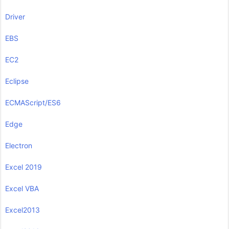
Driver
EBS
EC2
Eclipse
ECMAScript/ES6
Edge
Electron
Excel 2019
Excel VBA
Excel2013