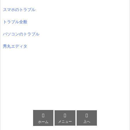
スマホのトラブル
トラブル全般
パソコンのトラブル
秀丸エディタ



メニュー
上へ
ホーム