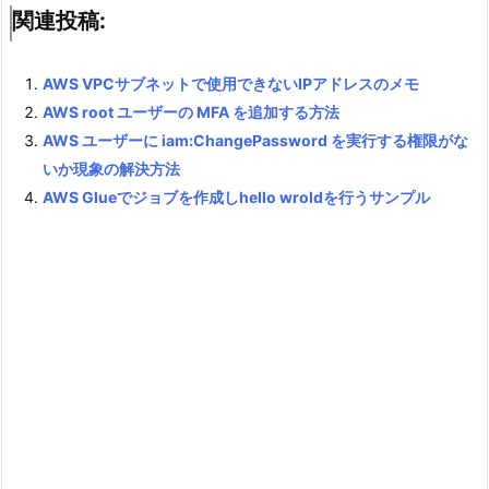
関連投稿:
AWS VPCサブネットで使用できないIPアドレスのメモ
AWS root ユーザーの MFA を追加する方法
AWS ユーザーに iam:ChangePassword を実行する権限がな
いか現象の解決方法
AWS Glueでジョブを作成しhello wroldを行うサンプル