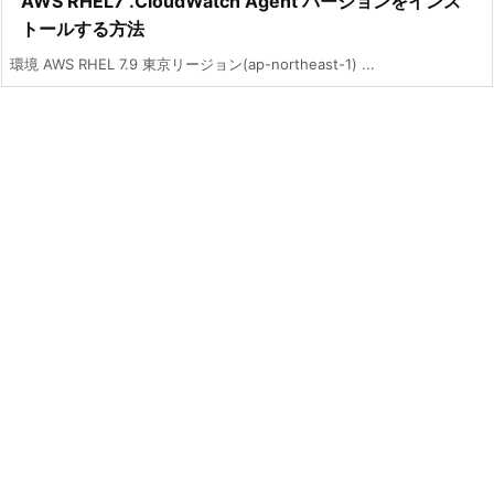
AWS RHEL7 .CloudWatch Agent バージョンをインス
トールする方法
環境 AWS RHEL 7.9 東京リージョン(ap-northeast-1) ...