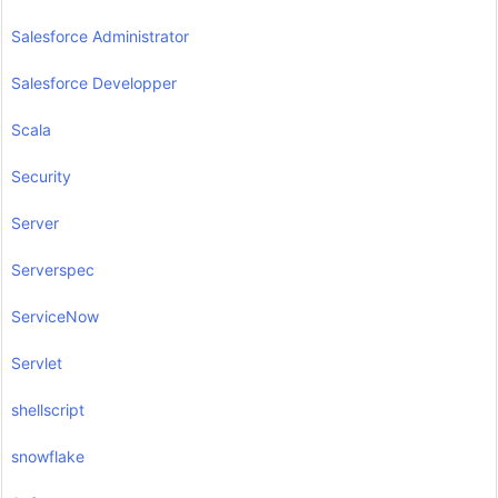
Salesforce Administrator
Salesforce Developper
Scala
Security
Server
Serverspec
ServiceNow
Servlet
shellscript
snowflake