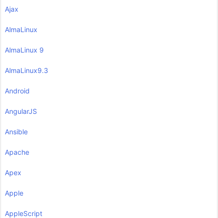
Ajax
AlmaLinux
AlmaLinux 9
AlmaLinux9.3
Android
AngularJS
Ansible
Apache
Apex
Apple
AppleScript