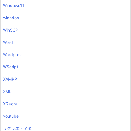
Windows11
winndoo
WinSCP
Word
Wordpress
WScript
XAMPP
XML
XQuery
youtube
サクラエディタ