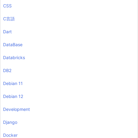
CSS
C言語
Dart
DataBase
Databricks
DB2
Debian 11
Debian 12
Development
Django
Docker