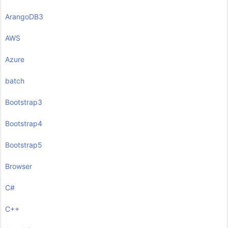
ArangoDB3
AWS
Azure
batch
Bootstrap3
Bootstrap4
Bootstrap5
Browser
C#
C++