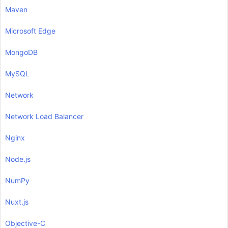
Maven
Microsoft Edge
MongoDB
MySQL
Network
Network Load Balancer
Nginx
Node.js
NumPy
Nuxt.js
Objective-C