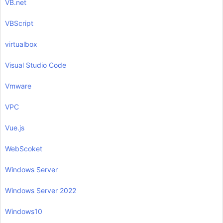
VB.net
VBScript
virtualbox
Visual Studio Code
Vmware
VPC
Vue.js
WebScoket
Windows Server
Windows Server 2022
Windows10