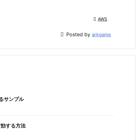

AWS

Posted by
arkgame
するサンプル
有効する方法