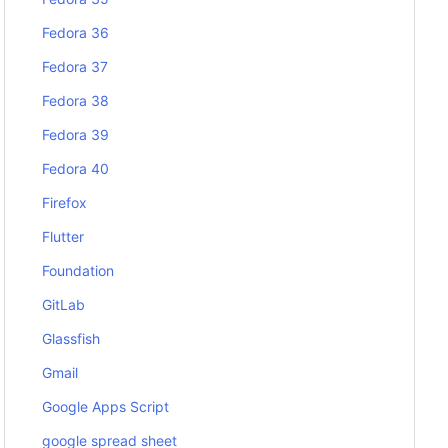
Fedora 36
Fedora 37
Fedora 38
Fedora 39
Fedora 40
Firefox
Flutter
Foundation
GitLab
Glassfish
Gmail
Google Apps Script
google spread sheet