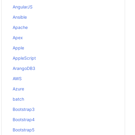
AngularJS
Ansible
Apache
Apex
Apple
AppleScript
ArangoDB3
AWS
Azure
batch
Bootstrap3
Bootstrap4
Bootstrap5