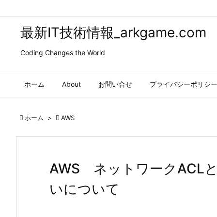
最新IT技術情報_arkgame.com
Coding Changes the World
ホーム
About
お問い合せ
プライバシーポリシ

ホーム
>

AWS
AWS ネットワークAC
いについて