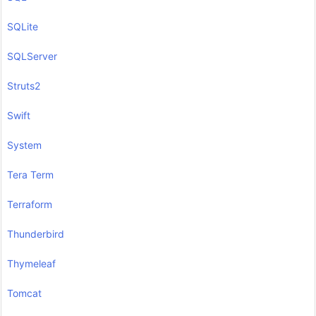
SQLite
SQLServer
Struts2
Swift
System
Tera Term
Terraform
Thunderbird
Thymeleaf
Tomcat