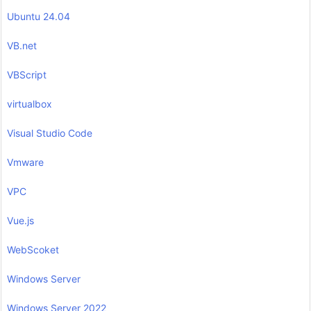
Ubuntu 24.04
VB.net
VBScript
virtualbox
Visual Studio Code
Vmware
VPC
Vue.js
WebScoket
Windows Server
Windows Server 2022