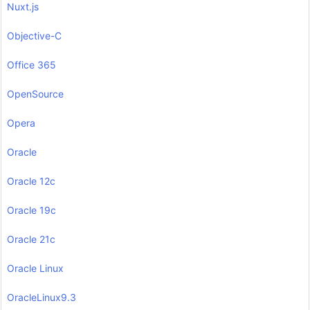
Nuxt.js
Objective-C
Office 365
OpenSource
Opera
Oracle
Oracle 12c
Oracle 19c
Oracle 21c
Oracle Linux
OracleLinux9.3