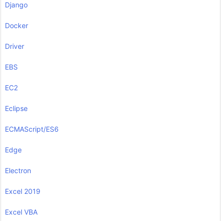
Django
Docker
Driver
EBS
EC2
Eclipse
ECMAScript/ES6
Edge
Electron
Excel 2019
Excel VBA