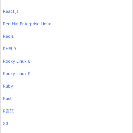
React.js
Red Hat Enterprise Linux
Redis
RHEL9
Rocky Linux 8
Rocky Linux 9
Ruby
Rust
R言語
S3