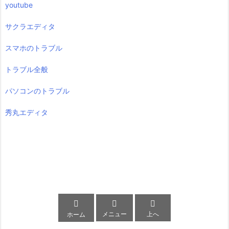
youtube
サクラエディタ
スマホのトラブル
トラブル全般
パソコンのトラブル
秀丸エディタ



メニュー
上へ
ホーム