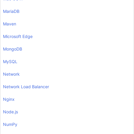
MariaDB
Maven
Microsoft Edge
MongoDB
MySQL
Network
Network Load Balancer
Nginx
Node.js
NumPy