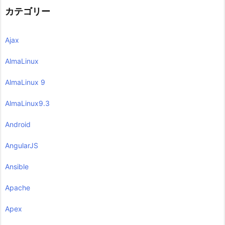
カテゴリー
Ajax
AlmaLinux
AlmaLinux 9
AlmaLinux9.3
Android
AngularJS
Ansible
Apache
Apex