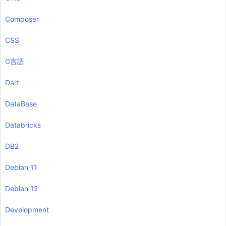
Composer
CSS
C言語
Dart
DataBase
Databricks
DB2
Debian 11
Debian 12
Development