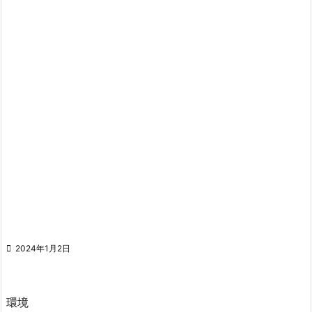

2024年1月2日
環境