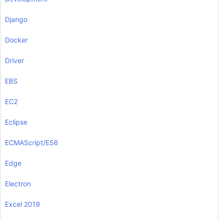
Django
Docker
Driver
EBS
EC2
Eclipse
ECMAScript/ES6
Edge
Electron
Excel 2019