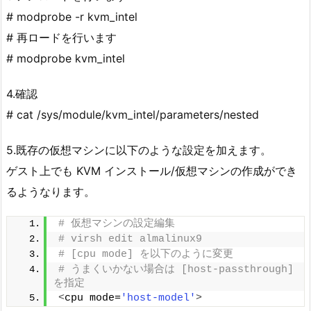
# modprobe -r kvm_intel
# 再ロードを行います
# modprobe kvm_intel
4.確認
# cat /sys/module/kvm_intel/parameters/nested
5.既存の仮想マシンに以下のような設定を加えます。
ゲスト上でも KVM インストール/仮想マシンの作成ができ
るようなります。
# 仮想マシンの設定編集
# virsh edit almalinux9
# [cpu mode] を以下のように変更
# うまくいかない場合は [host-passthrough] 
を指定
<
cpu mode=
'host-model'
>