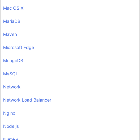
Mac OS X
MariaDB
Maven
Microsoft Edge
MongoDB
MySQL
Network
Network Load Balancer
Nginx
Node.js
NumPy