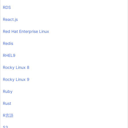
RDS
React.js
Red Hat Enterprise Linux
Redis
RHEL9
Rocky Linux 8
Rocky Linux 9
Ruby
Rust
R言語
S3