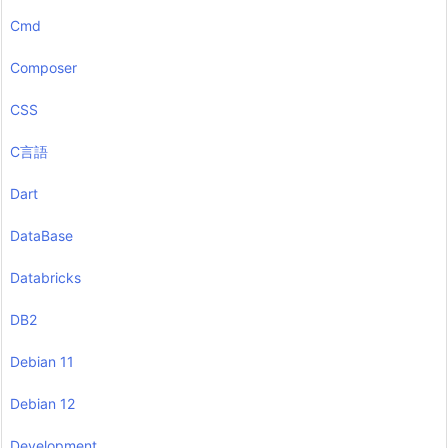
Cmd
Composer
CSS
C言語
Dart
DataBase
Databricks
DB2
Debian 11
Debian 12
Development