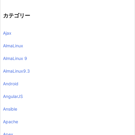
カテゴリー
Ajax
AlmaLinux
AlmaLinux 9
AlmaLinux9.3
Android
AngularJS
Ansible
Apache
Apex