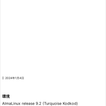

2024年1月4日
環境
AlmaLinux release 9.2 (Turquoise Kodkod)