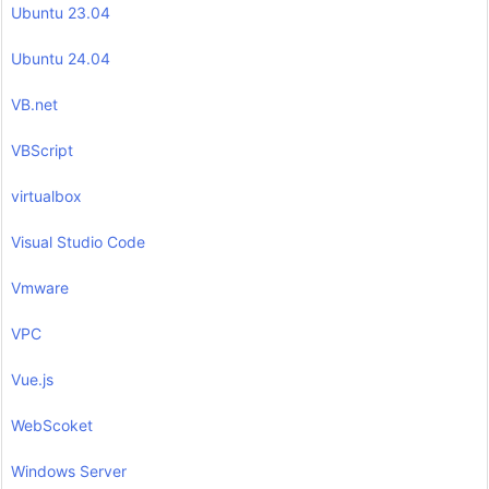
Ubuntu 23.04
Ubuntu 24.04
VB.net
VBScript
virtualbox
Visual Studio Code
Vmware
VPC
Vue.js
WebScoket
Windows Server