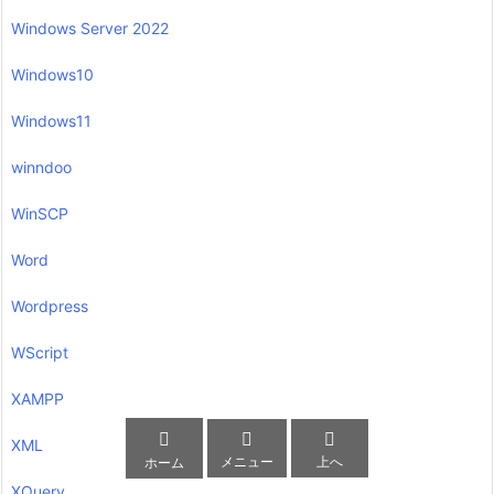
Windows Server 2022
Windows10
Windows11
winndoo
WinSCP
Word
Wordpress
WScript
XAMPP



XML
メニュー
上へ
ホーム
XQuery