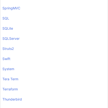
SpringMVC
SQL
SQLite
SQLServer
Struts2
Swift
System
Tera Term
Terraform
Thunderbird