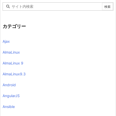
カテゴリー
Ajax
AlmaLinux
AlmaLinux 9
AlmaLinux9.3
Android
AngularJS
Ansible