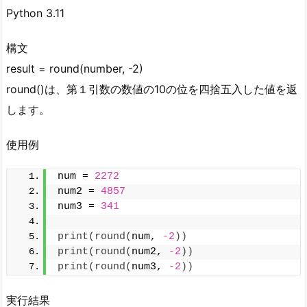
Python 3.11
構文
result = round(number, -2)
round()は、第１引数の数値の10の位を四捨五入した値を返
します。
使用例
num = 
2272
num2 = 
4857
num3 = 
341
print
(
round
(
num, 
-2
))
print
(
round
(
num2, 
-2
))
print
(
round
(
num3, 
-2
))
実行結果