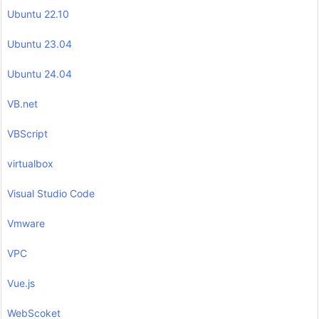
Ubuntu 22.10
Ubuntu 23.04
Ubuntu 24.04
VB.net
VBScript
virtualbox
Visual Studio Code
Vmware
VPC
Vue.js
WebScoket