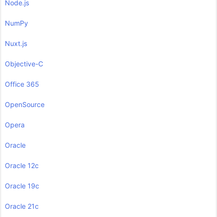
Node.js
NumPy
Nuxt.js
Objective-C
Office 365
OpenSource
Opera
Oracle
Oracle 12c
Oracle 19c
Oracle 21c