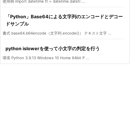
使用例 import datetime tt = datetime.dateti ...
「Python」Base64による文字列のエンコードとデコー
ドサンプル
書式 base64.b64encode（文字列.encode()） テキスト文字 ...
python islowerを使って小文字の判定を行う
環境 Python 3.9.13 Windows 10 Home 64bit P ...