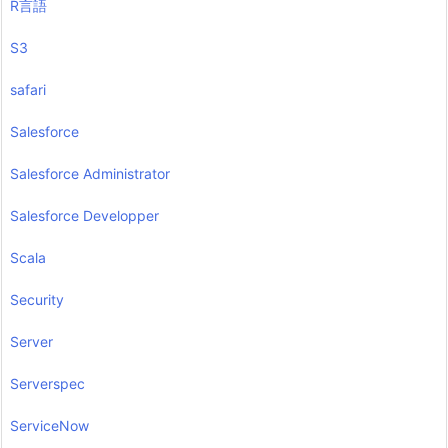
R言語
S3
safari
Salesforce
Salesforce Administrator
Salesforce Developper
Scala
Security
Server
Serverspec
ServiceNow