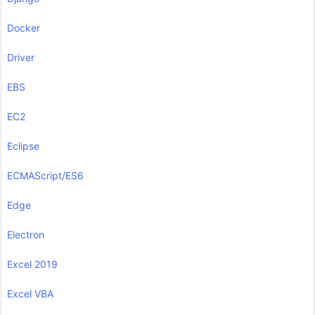
Docker
Driver
EBS
EC2
Eclipse
ECMAScript/ES6
Edge
Electron
Excel 2019
Excel VBA