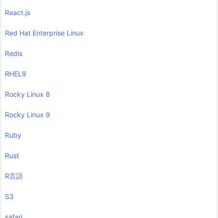
React.js
Red Hat Enterprise Linux
Redis
RHEL9
Rocky Linux 8
Rocky Linux 9
Ruby
Rust
R言語
S3
safari