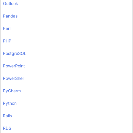
Outlook
Pandas
Perl
PHP
PostgreSQL
PowerPoint
PowerShell
PyCharm
Python
Rails
RDS