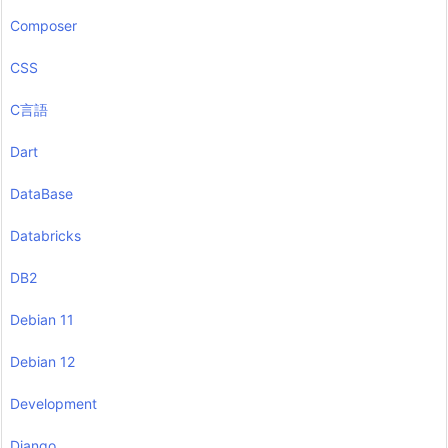
Composer
CSS
C言語
Dart
DataBase
Databricks
DB2
Debian 11
Debian 12
Development
Django