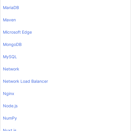
MariaDB
Maven
Microsoft Edge
MongoDB
MySQL
Network
Network Load Balancer
Nginx
Node.js
NumPy
Nuxt.js