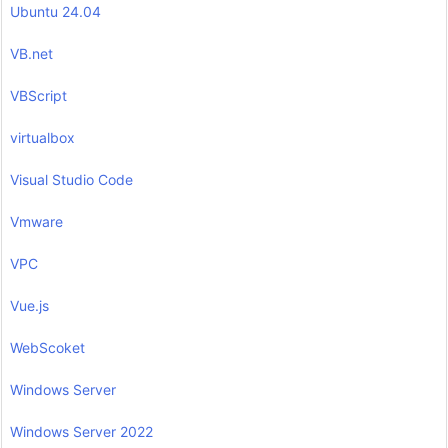
Ubuntu 24.04
VB.net
VBScript
virtualbox
Visual Studio Code
Vmware
VPC
Vue.js
WebScoket
Windows Server
Windows Server 2022