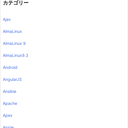
カテゴリー
Ajax
AlmaLinux
AlmaLinux 9
AlmaLinux9.3
Android
AngularJS
Ansible
Apache
Apex
Apple