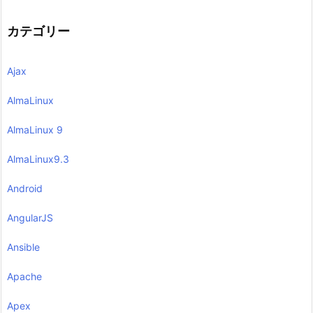
カテゴリー
Ajax
AlmaLinux
AlmaLinux 9
AlmaLinux9.3
Android
AngularJS
Ansible
Apache
Apex