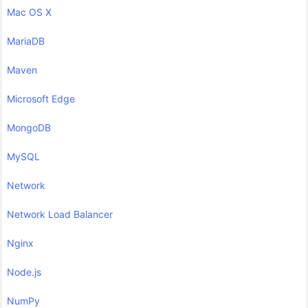
Mac OS X
MariaDB
Maven
Microsoft Edge
MongoDB
MySQL
Network
Network Load Balancer
Nginx
Node.js
NumPy