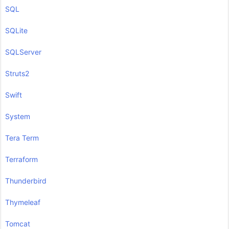
SQL
SQLite
SQLServer
Struts2
Swift
System
Tera Term
Terraform
Thunderbird
Thymeleaf
Tomcat