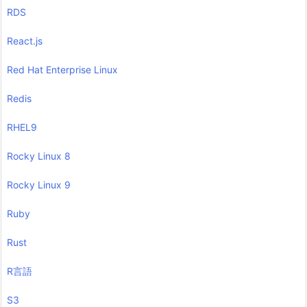
RDS
React.js
Red Hat Enterprise Linux
Redis
RHEL9
Rocky Linux 8
Rocky Linux 9
Ruby
Rust
R言語
S3