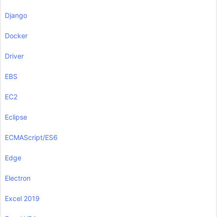
Django
Docker
Driver
EBS
EC2
Eclipse
ECMAScript/ES6
Edge
Electron
Excel 2019