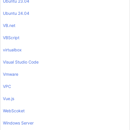
Ubuntu 23.04
Ubuntu 24.04
VB.net
VBScript
virtualbox
Visual Studio Code
Vmware
VPC
Vue.js
WebScoket
Windows Server