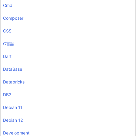
Cmd
Composer
CSS
C言語
Dart
DataBase
Databricks
DB2
Debian 11
Debian 12
Development