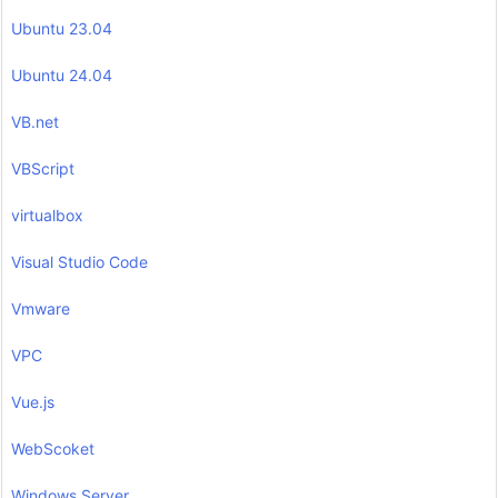
Ubuntu 23.04
Ubuntu 24.04
VB.net
VBScript
virtualbox
Visual Studio Code
Vmware
VPC
Vue.js
WebScoket
Windows Server