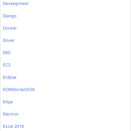
Development
Django
Docker
Driver
EBS
EC2
Eclipse
ECMAScript/ES6
Edge
Electron
Excel 2019