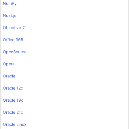
NumPy
Nuxt.js
Objective-C
Office 365
OpenSource
Opera
Oracle
Oracle 12c
Oracle 19c
Oracle 21c
Oracle Linux