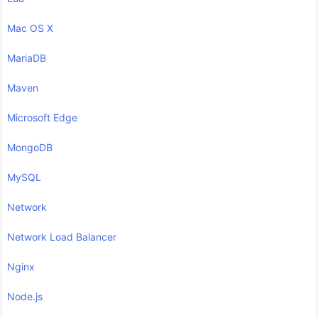
Mac OS X
MariaDB
Maven
Microsoft Edge
MongoDB
MySQL
Network
Network Load Balancer
Nginx
Node.js