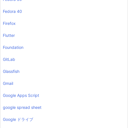
Fedora 40
Firefox
Flutter
Foundation
GitLab
Glassfish
Gmail
Google Apps Script
google spread sheet
Google ドライブ