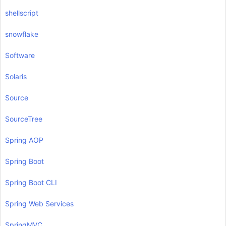
shellscript
snowflake
Software
Solaris
Source
SourceTree
Spring AOP
Spring Boot
Spring Boot CLI
Spring Web Services
SpringMVC