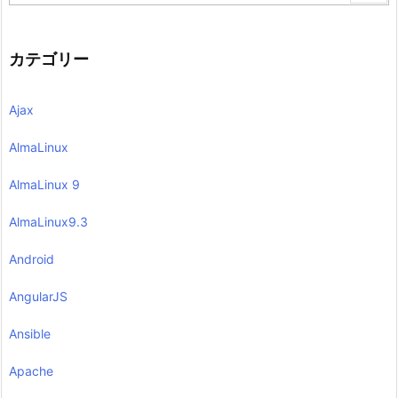
カテゴリー
Ajax
AlmaLinux
AlmaLinux 9
AlmaLinux9.3
Android
AngularJS
Ansible
Apache