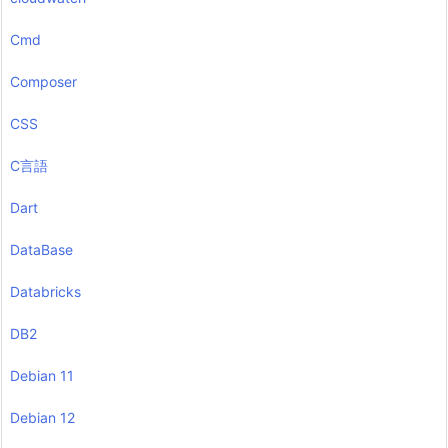
Cmd
Composer
CSS
C言語
Dart
DataBase
Databricks
DB2
Debian 11
Debian 12