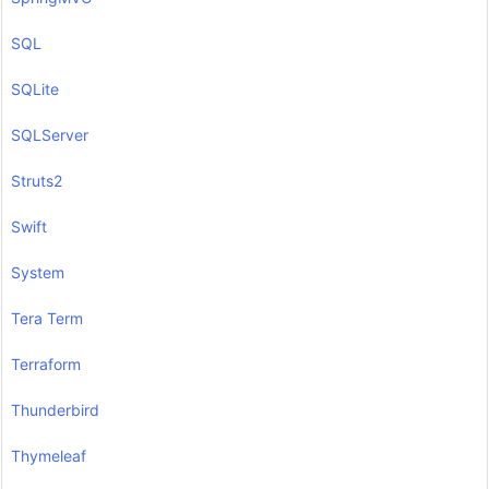
SQL
SQLite
SQLServer
Struts2
Swift
System
Tera Term
Terraform
Thunderbird
Thymeleaf