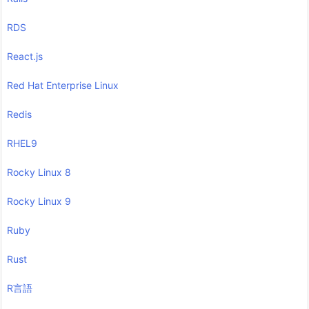
RDS
React.js
Red Hat Enterprise Linux
Redis
RHEL9
Rocky Linux 8
Rocky Linux 9
Ruby
Rust
R言語