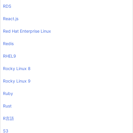
RDS
React.js
Red Hat Enterprise Linux
Redis
RHEL9
Rocky Linux 8
Rocky Linux 9
Ruby
Rust
R言語
S3