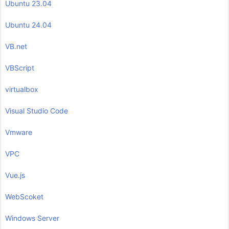
Ubuntu 23.04
Ubuntu 24.04
VB.net
VBScript
virtualbox
Visual Studio Code
Vmware
VPC
Vue.js
WebScoket
Windows Server