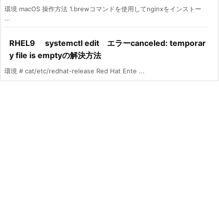
環境 macOS 操作方法 1.brewコマンドを使用してnginxをインストー
...
RHEL9 systemctl edit エラーcanceled: temporar
y file is emptyの解決方法
環境 # cat/etc/redhat-release Red Hat Ente ...