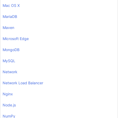
Mac OS X
MariaDB
Maven
Microsoft Edge
MongoDB
MySQL
Network
Network Load Balancer
Nginx
Node.js
NumPy