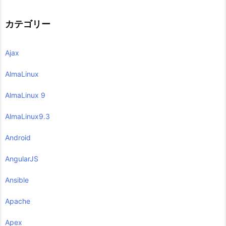
カテゴリー
Ajax
AlmaLinux
AlmaLinux 9
AlmaLinux9.3
Android
AngularJS
Ansible
Apache
Apex