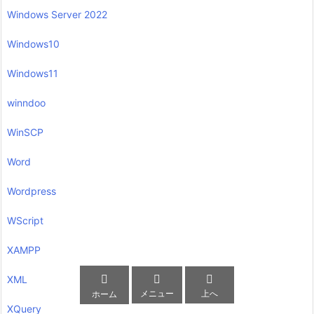
Windows Server 2022
Windows10
Windows11
winndoo
WinSCP
Word
Wordpress
WScript
XAMPP



XML
メニュー
上へ
ホーム
XQuery