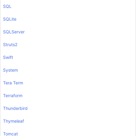
SQL
SQLite
SQLServer
Struts2
Swift
System
Tera Term
Terraform
Thunderbird
Thymeleaf
Tomcat