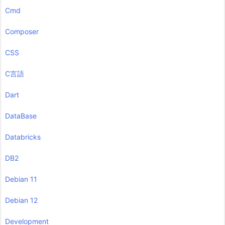
Cmd
Composer
CSS
C言語
Dart
DataBase
Databricks
DB2
Debian 11
Debian 12
Development