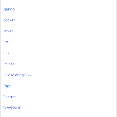
Django
Docker
Driver
EBS
EC2
Eclipse
ECMAScript/ES6
Edge
Electron
Excel 2019