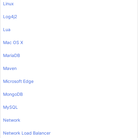
Linux
Log4j2
Lua
Mac OS X
MariaDB
Maven
Microsoft Edge
MongoDB
MySQL
Network
Network Load Balancer