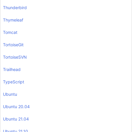
Thunderbird
Thymeleaf
Tomcat
TortoiseGit
TortoiseSVN
Trailhead
TypeScript
Ubuntu
Ubuntu 20.04
Ubuntu 21.04
Ubuntu 21.10