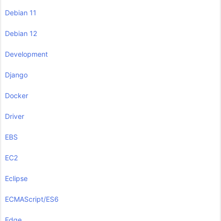
Debian 11
Debian 12
Development
Django
Docker
Driver
EBS
EC2
Eclipse
ECMAScript/ES6
Edge