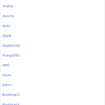
Ansible
Apache
Apex
Apple
AppleScript
ArangoDB3
AWS
Azure
batch
Bootstrap3
Bootstrap4