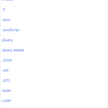
IT
Java
JavaScript
jQuery
jQuery Mobile
JSON
JSP
JSTL
Kotlin
LDAP