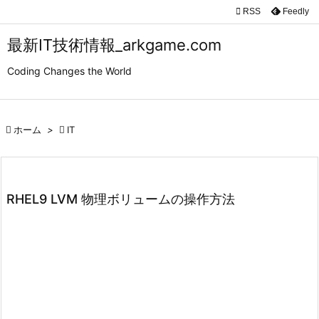

RSS
Feedly

メニュ
最新IT技術情報_arkgame.com

Coding Changes the World
サイド

前へ

ホーム
>

IT

次へ

検索
RHEL9 LVM 物理ボリュームの操作方法