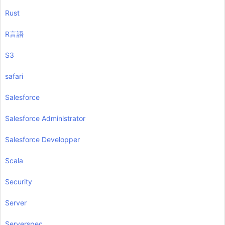
Rust
R言語
S3
safari
Salesforce
Salesforce Administrator
Salesforce Developper
Scala
Security
Server
Serverspec