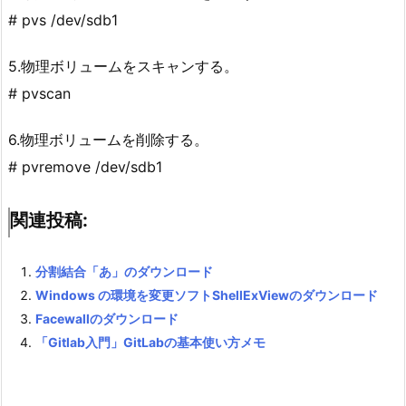
# pvs /dev/sdb1
5.物理ボリュームをスキャンする。
# pvscan
6.物理ボリュームを削除する。
# pvremove /dev/sdb1
関連投稿:
分割結合「あ」のダウンロード
Windows の環境を変更ソフトShellExViewのダウンロード
Facewallのダウンロード
「Gitlab入門」GitLabの基本使い方メモ