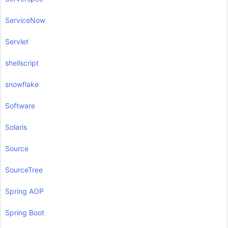
ServiceNow
Servlet
shellscript
snowflake
Software
Solaris
Source
SourceTree
Spring AOP
Spring Boot