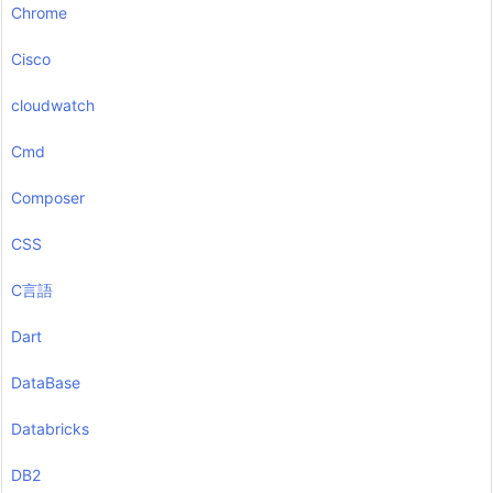
Chrome
Cisco
cloudwatch
Cmd
Composer
CSS
C言語
Dart
DataBase
Databricks
DB2