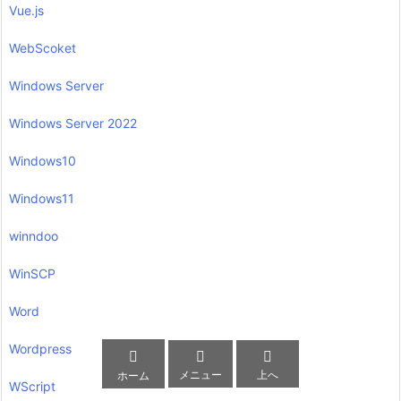
Vue.js
WebScoket
Windows Server
Windows Server 2022
Windows10
Windows11
winndoo
WinSCP
Word
Wordpress



メニュー
上へ
ホーム
WScript