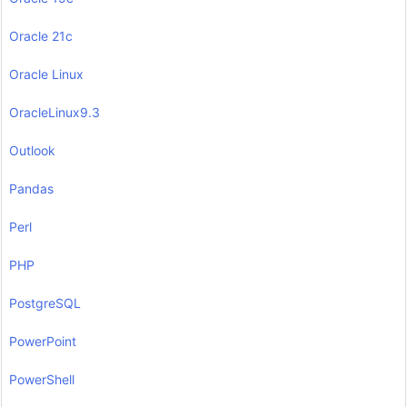
Oracle 21c
Oracle Linux
OracleLinux9.3
Outlook
Pandas
Perl
PHP
PostgreSQL
PowerPoint
PowerShell