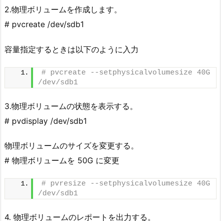
2.物理ボリュームを作成します。
# pvcreate /dev/sdb1
容量指定するときは以下のように入力
# pvcreate --setphysicalvolumesize 40G 
/dev/sdb1
3.物理ボリュームの状態を表示する。
# pvdisplay /dev/sdb1
物理ボリュームのサイズを変更する。
# 物理ボリュームを 50G に変更
# pvresize --setphysicalvolumesize 40G 
/dev/sdb1
4. 物理ボリュームのレポートを出力する。