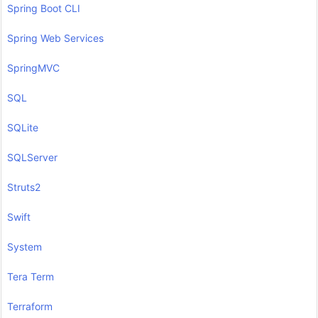
Spring Boot CLI
Spring Web Services
SpringMVC
SQL
SQLite
SQLServer
Struts2
Swift
System
Tera Term
Terraform