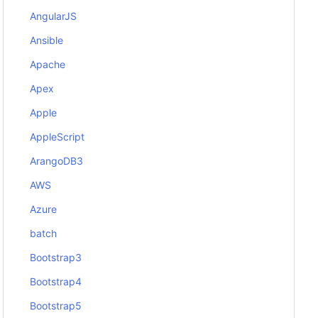
AngularJS
Ansible
Apache
Apex
Apple
AppleScript
ArangoDB3
AWS
Azure
batch
Bootstrap3
Bootstrap4
Bootstrap5