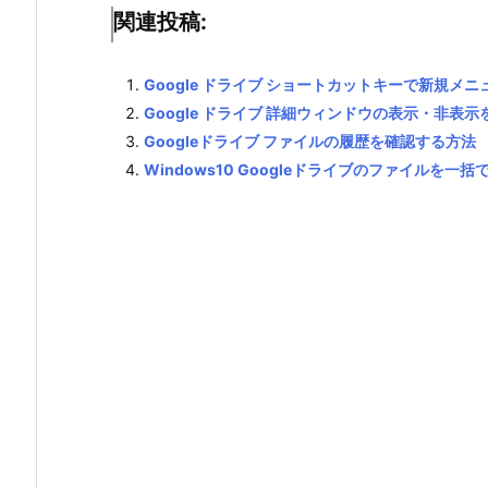
関連投稿:
Google ドライブ ショートカットキーで新規メ
Google ドライブ 詳細ウィンドウの表示・非表
Googleドライブ ファイルの履歴を確認する方法
Windows10 Googleドライブのファイルを一