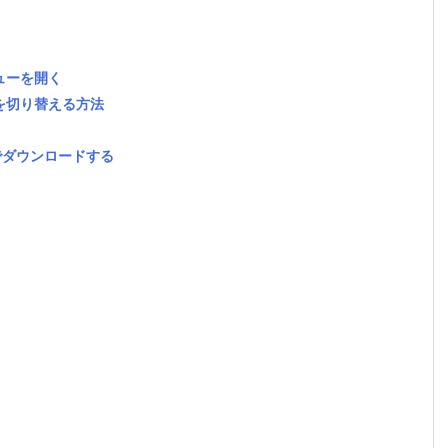
ニューを開く
示を切り替える方法
括でダウンロードする