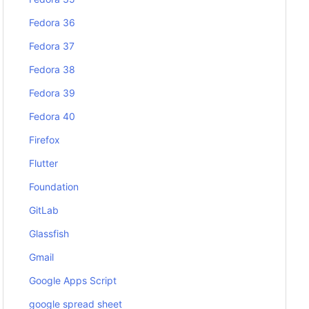
Fedora 36
Fedora 37
Fedora 38
Fedora 39
Fedora 40
Firefox
Flutter
Foundation
GitLab
Glassfish
Gmail
Google Apps Script
google spread sheet