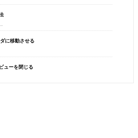
法
..
ルダに移動させる
レビューを閉じる