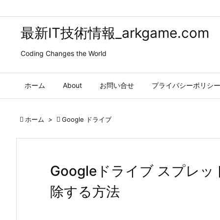
最新IT技術情報_arkgame.com
Coding Changes the World
ホーム
About
お問い合せ
プライバシーポリシ

ホーム
>

Google ドライブ
Googleドライブ スプ
除する方法