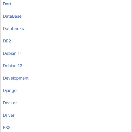
Dart
DataBase
Databricks
DB2
Debian 11
Debian 12
Development
Django
Docker
Driver
EBS