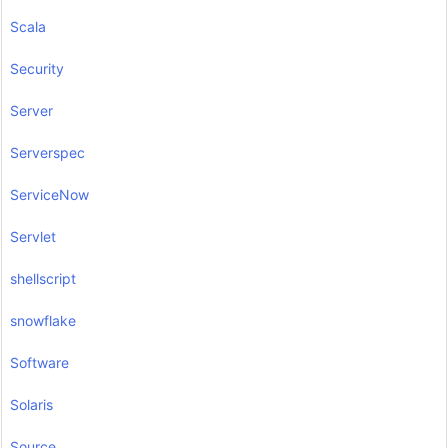
Scala
Security
Server
Serverspec
ServiceNow
Servlet
shellscript
snowflake
Software
Solaris
Source