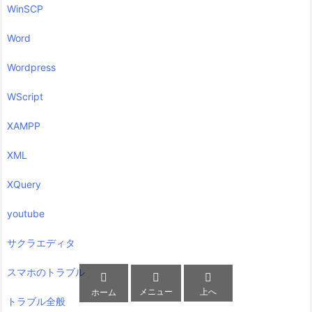
WinSCP
Word
Wordpress
WScript
XAMPP
XML
XQuery
youtube
サクラエディタ
スマホのトラブル



メニュー
上へ
ホーム
トラブル全般