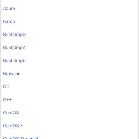
Azure
batch
Bootstrap3
Bootstrap4
Bootstrap5
Browser
C#
C++
CentOS
CentOS 7
CentOS Stream 8