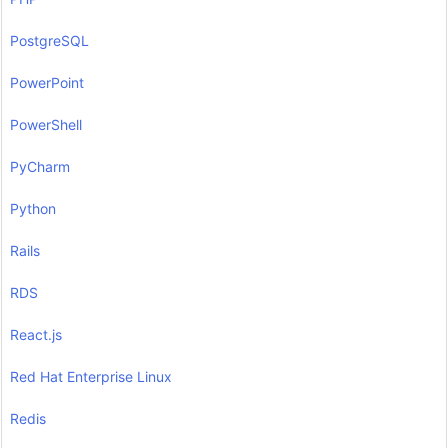
PostgreSQL
PowerPoint
PowerShell
PyCharm
Python
Rails
RDS
React.js
Red Hat Enterprise Linux
Redis