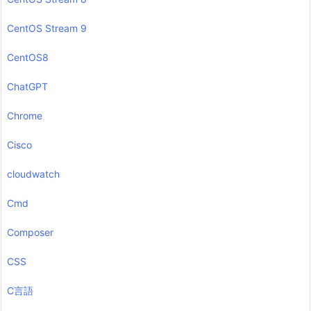
CentOS Stream 9
CentOS8
ChatGPT
Chrome
Cisco
cloudwatch
Cmd
Composer
CSS
C言語