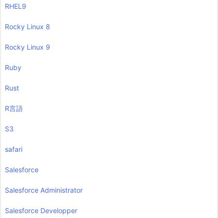
RHEL9
Rocky Linux 8
Rocky Linux 9
Ruby
Rust
R言語
S3
safari
Salesforce
Salesforce Administrator
Salesforce Developper