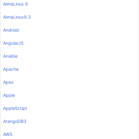
AlmaLinux 9
AlmaLinux9.3
Android
AngularJS
Ansible
Apache
Apex
Apple
AppleScript
ArangoDB3
AWS