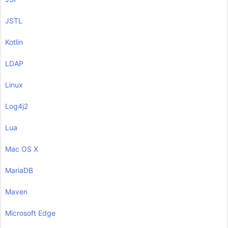
JSTL
Kotlin
LDAP
Linux
Log4j2
Lua
Mac OS X
MariaDB
Maven
Microsoft Edge