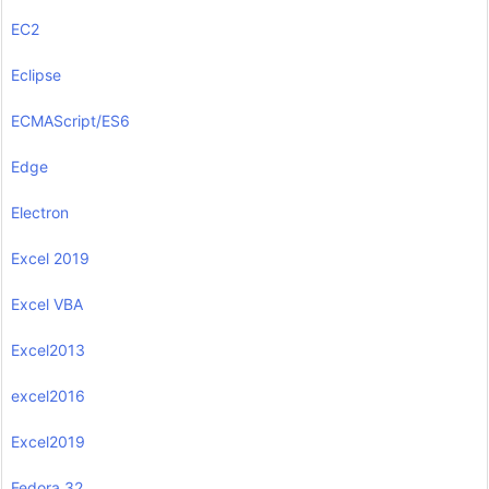
EC2
Eclipse
ECMAScript/ES6
Edge
Electron
Excel 2019
Excel VBA
Excel2013
excel2016
Excel2019
Fedora 32