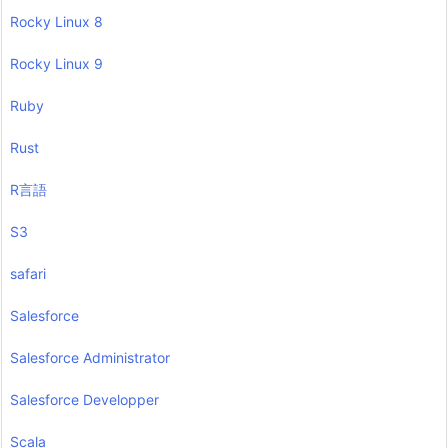
Rocky Linux 8
Rocky Linux 9
Ruby
Rust
R言語
S3
safari
Salesforce
Salesforce Administrator
Salesforce Developper
Scala