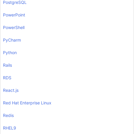
PostgreSQL
PowerPoint
PowerShell
PyCharm
Python
Rails
RDS
React.js
Red Hat Enterprise Linux
Redis
RHEL9