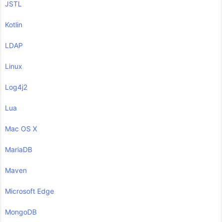
JSTL
Kotlin
LDAP
Linux
Log4j2
Lua
Mac OS X
MariaDB
Maven
Microsoft Edge
MongoDB