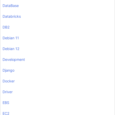
DataBase
Databricks
DB2
Debian 11
Debian 12
Development
Django
Docker
Driver
EBS
EC2