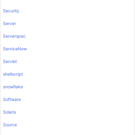
Security
Server
Serverspec
ServiceNow
Servlet
shellscript
snowflake
Software
Solaris
Source