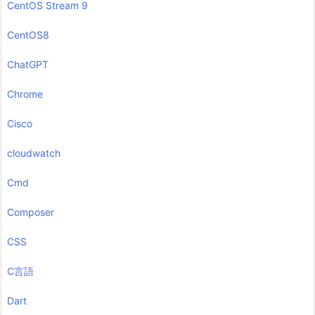
CentOS Stream 9
CentOS8
ChatGPT
Chrome
Cisco
cloudwatch
Cmd
Composer
CSS
C言語
Dart