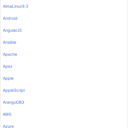
AlmaLinux9.3
Android
AngularJS
Ansible
Apache
Apex
Apple
AppleScript
ArangoDB3
AWS
Azure