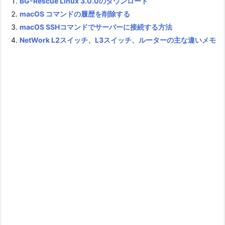
BG-Rescue Linux 3.0.0のダウンロード
macOS コマンドの履歴を削除する
macOS SSHコマンドでサーバーに接続する方法
NetWork L2スイッチ、L3スイッチ、ルーターの主な違いメモ