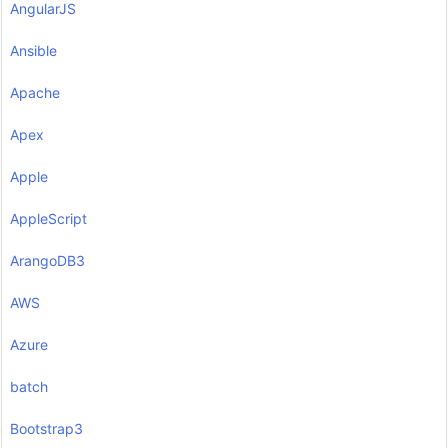
AngularJS
Ansible
Apache
Apex
Apple
AppleScript
ArangoDB3
AWS
Azure
batch
Bootstrap3