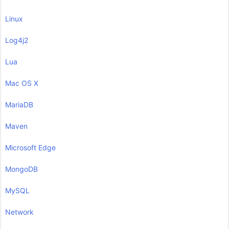
Linux
Log4j2
Lua
Mac OS X
MariaDB
Maven
Microsoft Edge
MongoDB
MySQL
Network