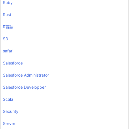
Ruby
Rust
R言語
S3
safari
Salesforce
Salesforce Administrator
Salesforce Developper
Scala
Security
Server