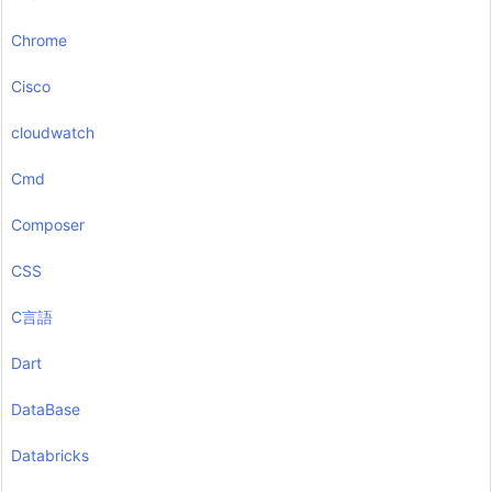
Chrome
Cisco
cloudwatch
Cmd
Composer
CSS
C言語
Dart
DataBase
Databricks