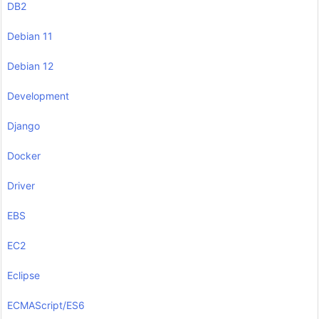
DB2
Debian 11
Debian 12
Development
Django
Docker
Driver
EBS
EC2
Eclipse
ECMAScript/ES6