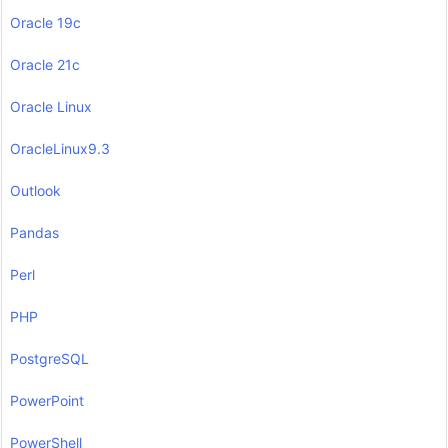
Oracle 19c
Oracle 21c
Oracle Linux
OracleLinux9.3
Outlook
Pandas
Perl
PHP
PostgreSQL
PowerPoint
PowerShell