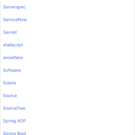
Serverspec
ServiceNow
Servlet
shellscript
snowflake
Software
Solaris
Source
SourceTree
Spring AOP
Spring Boot