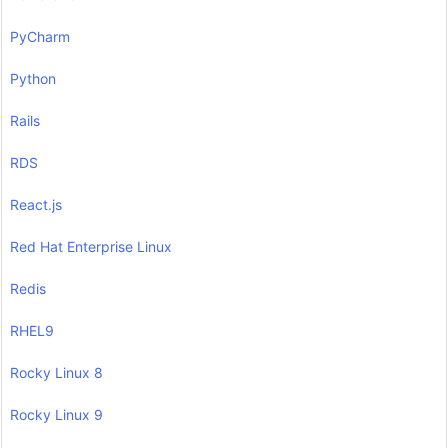
PyCharm
Python
Rails
RDS
React.js
Red Hat Enterprise Linux
Redis
RHEL9
Rocky Linux 8
Rocky Linux 9