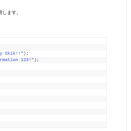
使用します。
y Skik!!"
)
;
rmation 123!"
)
;