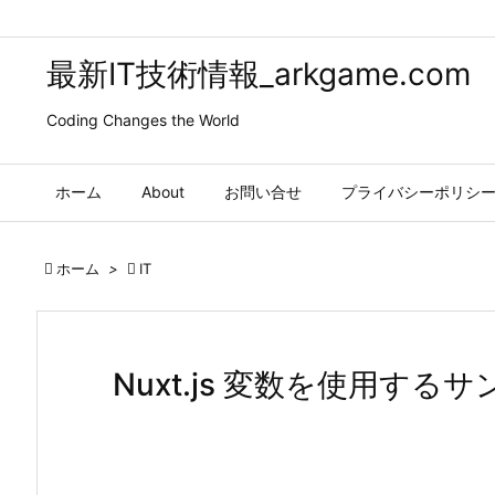
最新IT技術情報_arkgame.com
Coding Changes the World
ホーム
About
お問い合せ
プライバシーポリシ

ホーム
>

IT
Nuxt.js 変数を使用する