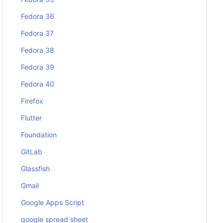
Fedora 36
Fedora 37
Fedora 38
Fedora 39
Fedora 40
Firefox
Flutter
Foundation
GitLab
Glassfish
Gmail
Google Apps Script
google spread sheet