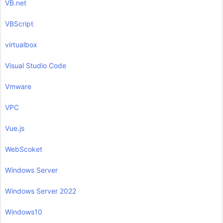
VB.net
VBScript
virtualbox
Visual Studio Code
Vmware
VPC
Vue.js
WebScoket
Windows Server
Windows Server 2022
Windows10