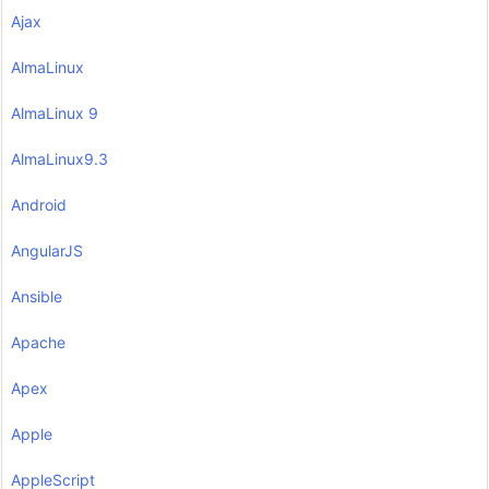
Ajax
AlmaLinux
AlmaLinux 9
AlmaLinux9.3
Android
AngularJS
Ansible
Apache
Apex
Apple
AppleScript