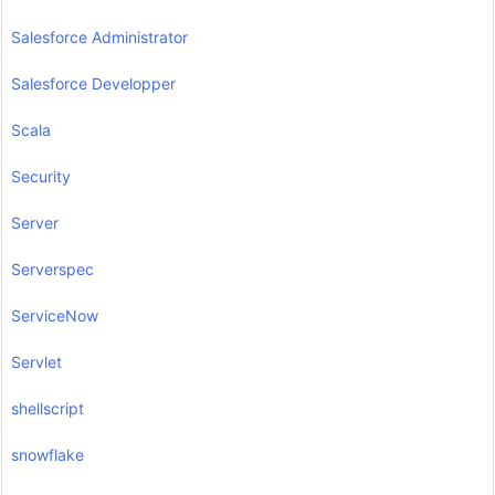
Salesforce Administrator
Salesforce Developper
Scala
Security
Server
Serverspec
ServiceNow
Servlet
shellscript
snowflake