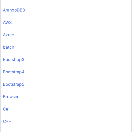
ArangoDB3
AWS
Azure
batch
Bootstrap3
Bootstrap4
Bootstrap5
Browser
C#
C++