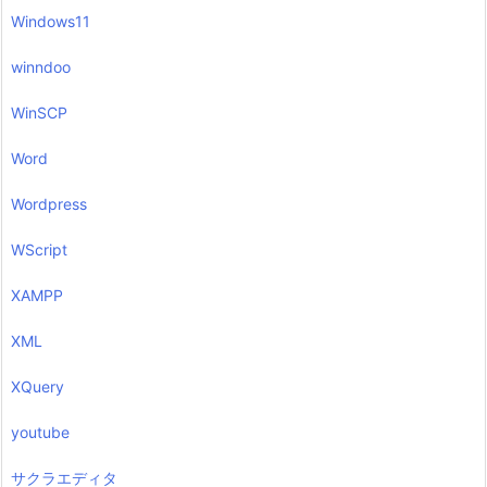
Windows11
winndoo
WinSCP
Word
Wordpress
WScript
XAMPP
XML
XQuery
youtube
サクラエディタ