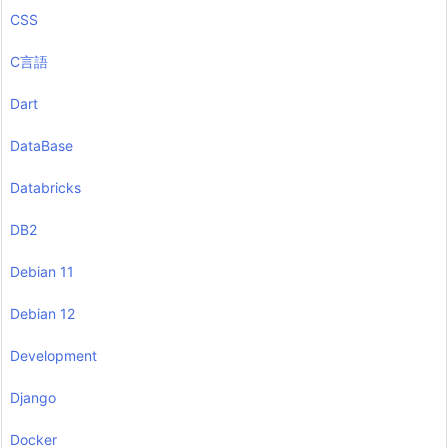
CSS
C言語
Dart
DataBase
Databricks
DB2
Debian 11
Debian 12
Development
Django
Docker