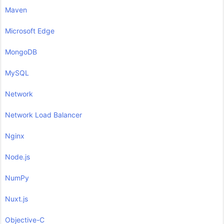
Maven
Microsoft Edge
MongoDB
MySQL
Network
Network Load Balancer
Nginx
Node.js
NumPy
Nuxt.js
Objective-C