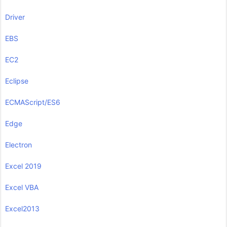
Driver
EBS
EC2
Eclipse
ECMAScript/ES6
Edge
Electron
Excel 2019
Excel VBA
Excel2013