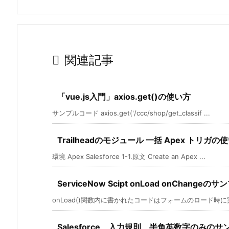

関連記事
「vue.js入門」axios.get()の使い方
サンプルコード axios.get('/ccc/shop/get_classif ...
Trailheadのモジュール 一括 Apex トリガ
環境 Apex Salesforce 1-1.原文 Create an Apex ...
ServiceNow Scipt onLoad onChangeのサ
onLoad()関数内に書かれたコードはフォームのロード時に実行
Salesforce 入力規則 半角英数字のみのサ