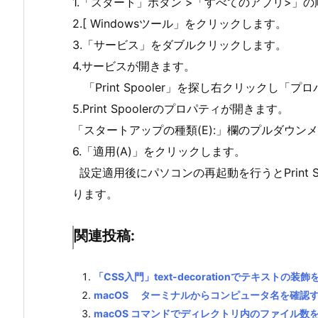
1.「スタート」ボタン >「すべてのアプリ>」
2.[ Windowsツール」をクリックします。
3.「サービス」をダブルクリックします。
4.サービスが開きます。
「Print Spooler」を探し右クリックし「プ
5.Print Spoolerのプロパティが開きます。
「スタートアップの種類(E):」欄のプルダウ
6.「適用(A)」をクリックします。
設定適用後にパソコンの再起動を行うとPrint 
ります。
関連投稿:
「CSS入門」text-decorationでテキストの装
macOS ターミナルからコンピュータ名を確認
macOS コマンドでディレクトリ内のファイル数