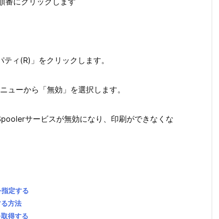
の順番にクリックします
ロパティ(R)」をクリックします。
ンメニューから「無効」を選択します。
Spoolerサービスが無効になり、印刷ができなくな
飾を指定する
する方法
を取得する