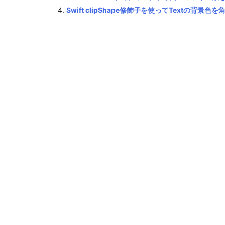
Swift clipShape修飾子を使ってTextの背景