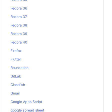
Fedora 36
Fedora 37
Fedora 38
Fedora 39
Fedora 40
Firefox
Flutter
Foundation
GitLab
Glassfish
Gmail
Google Apps Script
google spread sheet