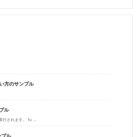
の使い方のサンプル
ンプル
されます。 fu ...
ンプル