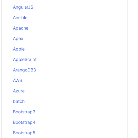
AngularJS
Ansible
Apache
Apex
Apple
AppleScript
ArangoDB3
AWS
Azure
batch
Bootstrap3
Bootstrap4
Bootstrap5