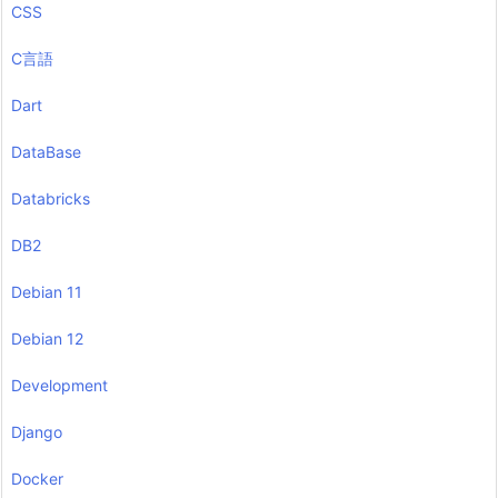
CSS
C言語
Dart
DataBase
Databricks
DB2
Debian 11
Debian 12
Development
Django
Docker