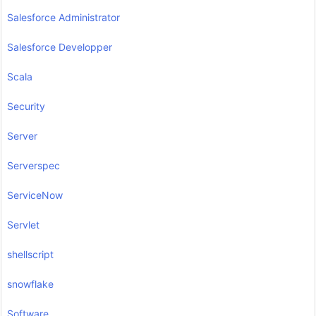
Salesforce Administrator
Salesforce Developper
Scala
Security
Server
Serverspec
ServiceNow
Servlet
shellscript
snowflake
Software