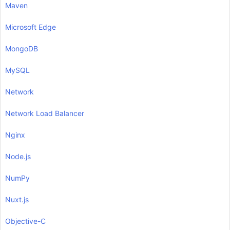
Maven
Microsoft Edge
MongoDB
MySQL
Network
Network Load Balancer
Nginx
Node.js
NumPy
Nuxt.js
Objective-C