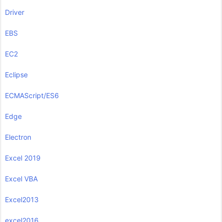
Driver
EBS
EC2
Eclipse
ECMAScript/ES6
Edge
Electron
Excel 2019
Excel VBA
Excel2013
excel2016