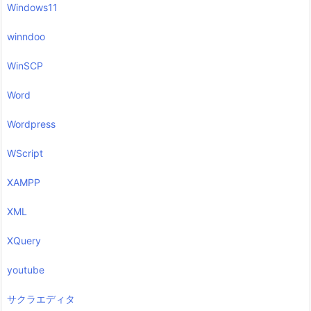
Windows11
winndoo
WinSCP
Word
Wordpress
WScript
XAMPP
XML
XQuery
youtube
サクラエディタ