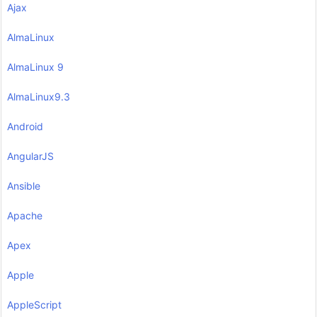
Ajax
AlmaLinux
AlmaLinux 9
AlmaLinux9.3
Android
AngularJS
Ansible
Apache
Apex
Apple
AppleScript