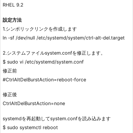
RHEL 9.2
設定方法
1.シンポリックリンクを作成します
ln -sf /dev/null /etc/systemd/system/ctrl-alt-del.target
2.システムファイルsystem.confを修正します。
$ sudo vi /etc/systemd/system.conf
修正前
#CtrlAltDelBurstAction=reboot-force
修正後
CtrlAltDelBurstAction=none
systemdを再起動してsystem.confを読み込みます
$ sudo systemctl reboot