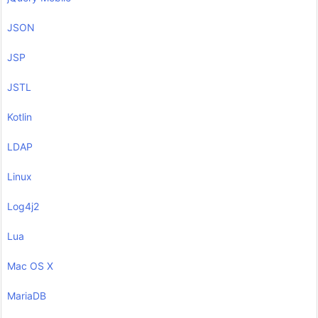
JSON
JSP
JSTL
Kotlin
LDAP
Linux
Log4j2
Lua
Mac OS X
MariaDB