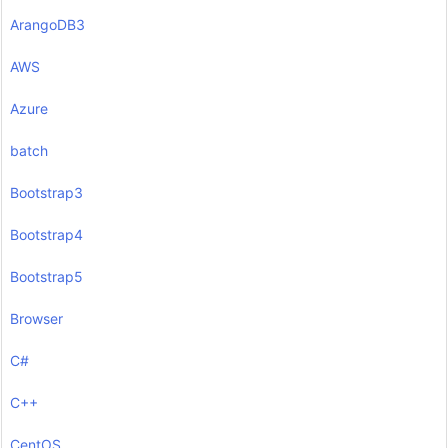
ArangoDB3
AWS
Azure
batch
Bootstrap3
Bootstrap4
Bootstrap5
Browser
C#
C++
CentOS