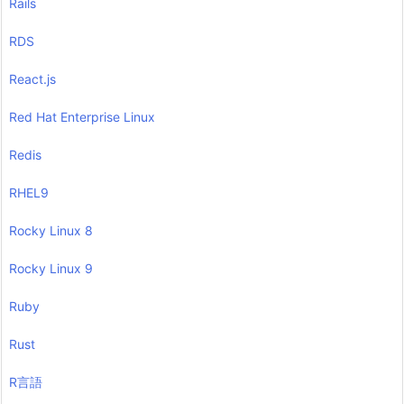
Rails
RDS
React.js
Red Hat Enterprise Linux
Redis
RHEL9
Rocky Linux 8
Rocky Linux 9
Ruby
Rust
R言語