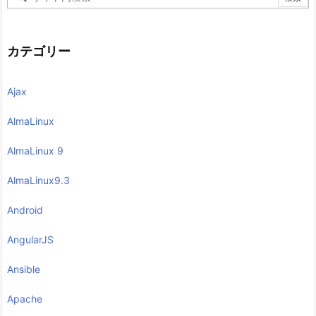
カテゴリー
Ajax
AlmaLinux
AlmaLinux 9
AlmaLinux9.3
Android
AngularJS
Ansible
Apache