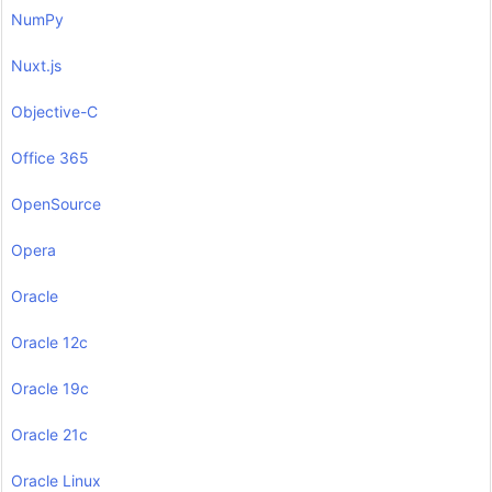
NumPy
Nuxt.js
Objective-C
Office 365
OpenSource
Opera
Oracle
Oracle 12c
Oracle 19c
Oracle 21c
Oracle Linux