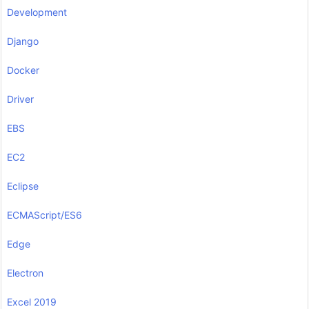
Development
Django
Docker
Driver
EBS
EC2
Eclipse
ECMAScript/ES6
Edge
Electron
Excel 2019