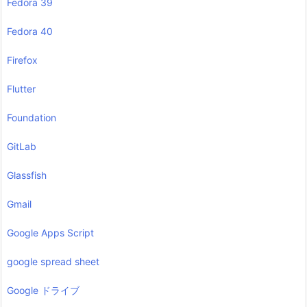
Fedora 39
Fedora 40
Firefox
Flutter
Foundation
GitLab
Glassfish
Gmail
Google Apps Script
google spread sheet
Google ドライブ