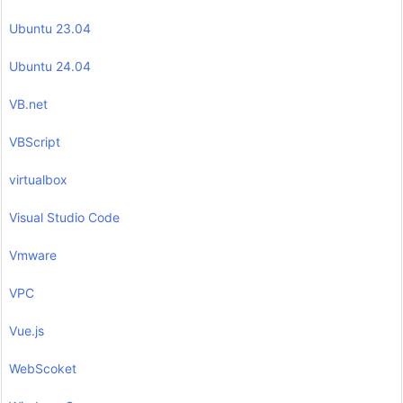
Ubuntu 23.04
Ubuntu 24.04
VB.net
VBScript
virtualbox
Visual Studio Code
Vmware
VPC
Vue.js
WebScoket