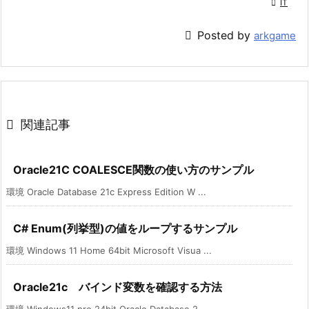

IT

Posted by
arkgame

関連記事
Oracle21C COALESCE関数の使い方のサンプル
環境 Oracle Database 21c Express Edition W ...
C# Enum(列挙型)の値をループするサンプル
環境 Windows 11 Home 64bit Microsoft Visua ...
Oracle21c バインド変数を確認する方法
環境 Windows11 pro 24bit Oracle Database 2 ...