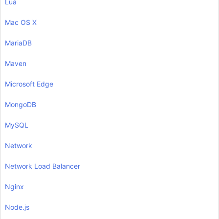
Lua
Mac OS X
MariaDB
Maven
Microsoft Edge
MongoDB
MySQL
Network
Network Load Balancer
Nginx
Node.js