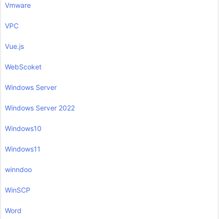
Vmware
VPC
Vue.js
WebScoket
Windows Server
Windows Server 2022
Windows10
Windows11
winndoo
WinSCP
Word