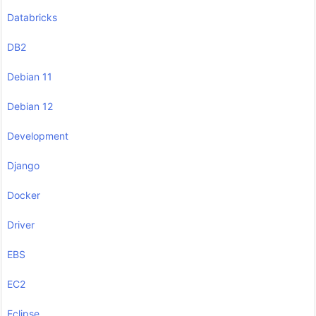
Databricks
DB2
Debian 11
Debian 12
Development
Django
Docker
Driver
EBS
EC2
Eclipse