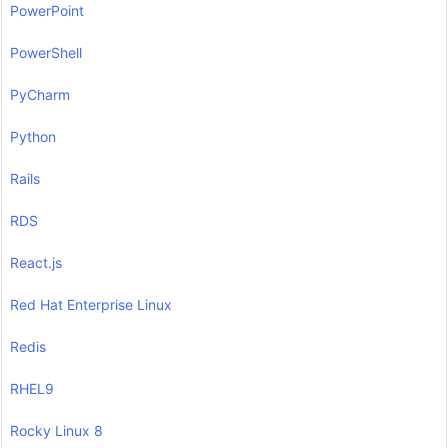
PowerPoint
PowerShell
PyCharm
Python
Rails
RDS
React.js
Red Hat Enterprise Linux
Redis
RHEL9
Rocky Linux 8