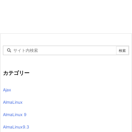
カテゴリー
Ajax
AlmaLinux
AlmaLinux 9
AlmaLinux9.3