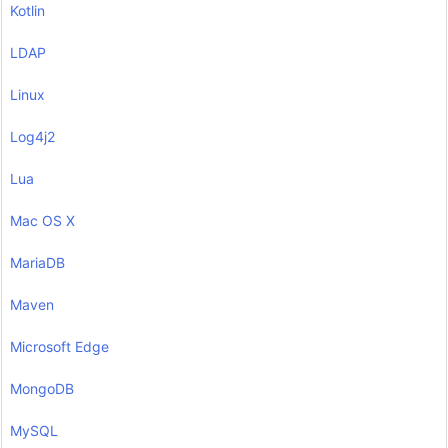
Kotlin
LDAP
Linux
Log4j2
Lua
Mac OS X
MariaDB
Maven
Microsoft Edge
MongoDB
MySQL