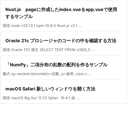
Nuxt.js pageに作成したindex.vueをapp.vueで使用
するサンプル
環境 node v20.13.1 npm 10.8.0 Nuxt.js v3.1 ...
Oracle 21c プロシージャのコードの中を確認する方法
環境 Oracle 21C 構文 SELECT TEXT FROM USER_S ...
「NumPy」二項分布の乱数の配列を作るサンプル
書式 np.random.binomial(n=回数, p=確率, size=( ...
macOS Safari 新しいウィンドウを開く方法
環境 macOS Big Sur 11.7.5 Safari 16.4.1 操 ...