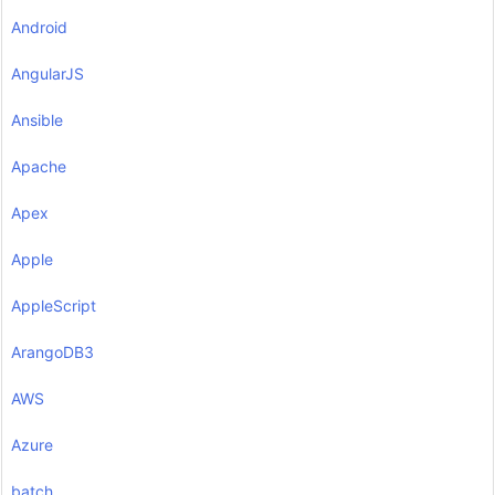
Android
AngularJS
Ansible
Apache
Apex
Apple
AppleScript
ArangoDB3
AWS
Azure
batch