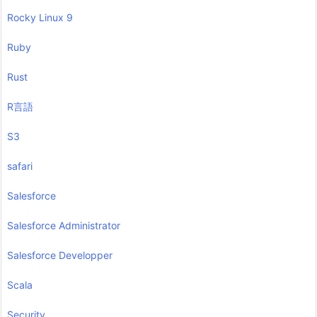
Rocky Linux 9
Ruby
Rust
R言語
S3
safari
Salesforce
Salesforce Administrator
Salesforce Developper
Scala
Security