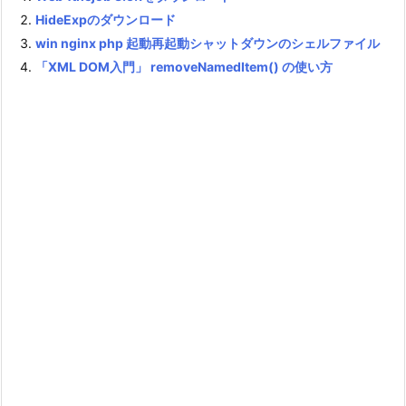
HideExpのダウンロード
win nginx php 起動再起動シャットダウンのシェルファイル
「XML DOM入門」 removeNamedItem() の使い方