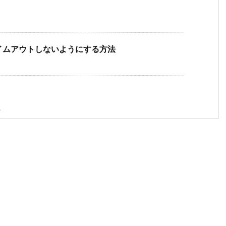
続がタイムアウトしないようにする方法
.