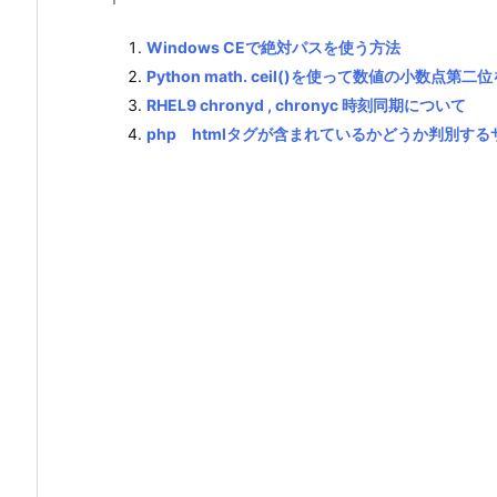
Windows CEで絶対パスを使う方法
Python math. ceil()を使って数値の小数点
RHEL9 chronyd , chronyc 時刻同期について
php htmlタグが含まれているかどうか判別する