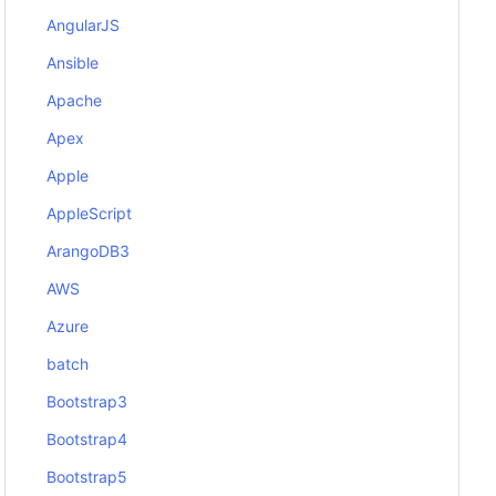
AngularJS
Ansible
Apache
Apex
Apple
AppleScript
ArangoDB3
AWS
Azure
batch
Bootstrap3
Bootstrap4
Bootstrap5