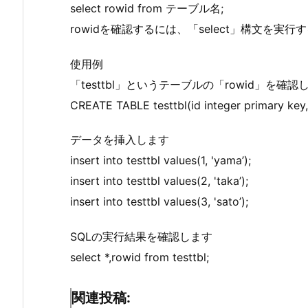
select rowid from テーブル名;
rowidを確認するには、「select」構文を実行
使用例
「testtbl」というテーブルの「rowid」を確認
CREATE TABLE testtbl(id integer primary key,
データを挿入します
insert into testtbl values(1, 'yama’);
insert into testtbl values(2, 'taka’);
insert into testtbl values(3, 'sato’);
SQLの実行結果を確認します
select *,rowid from testtbl;
関連投稿: