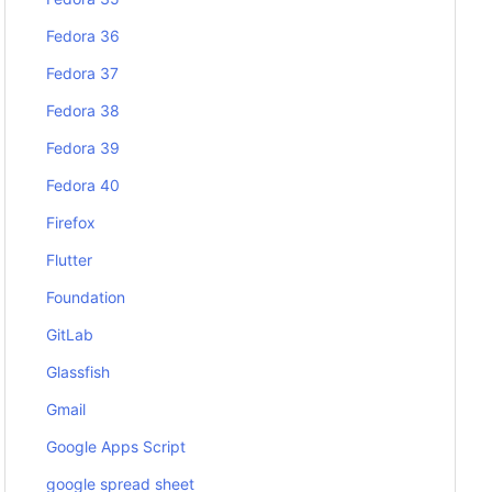
Fedora 36
Fedora 37
Fedora 38
Fedora 39
Fedora 40
Firefox
Flutter
Foundation
GitLab
Glassfish
Gmail
Google Apps Script
google spread sheet