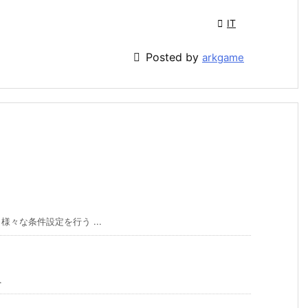

IT

Posted by
arkgame
様々な条件設定を行う ...
.