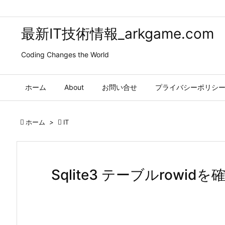
最新IT技術情報_arkgame.com
Coding Changes the World
ホーム
About
お問い合せ
プライバシーポリシ

ホーム
>

IT
Sqlite3 テーブルrowi