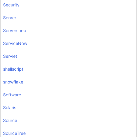
Security
Server
Serverspec
ServiceNow
Servlet
shellscript
snowflake
Software
Solaris
Source
SourceTree