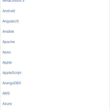
AlmaLinux9.3
Android
AngularJS
Ansible
Apache
Apex
Apple
AppleScript
ArangoDB3
AWS
Azure