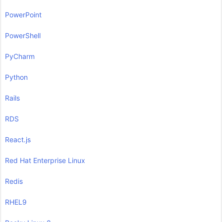
PowerPoint
PowerShell
PyCharm
Python
Rails
RDS
React.js
Red Hat Enterprise Linux
Redis
RHEL9