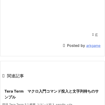

IT

Posted by
arkgame

関連記事
Tera Term マクロ入門コマンド投入と文字列待ちのサ
ンプル
環境 Tera Term 5.1 概要 コマンド投入 sendln <da ...