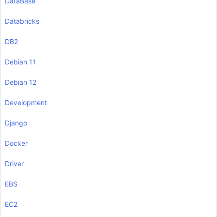
DataBase
Databricks
DB2
Debian 11
Debian 12
Development
Django
Docker
Driver
EBS
EC2