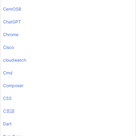
CentOS8
ChatGPT
Chrome
Cisco
cloudwatch
Cmd
Composer
CSS
C言語
Dart