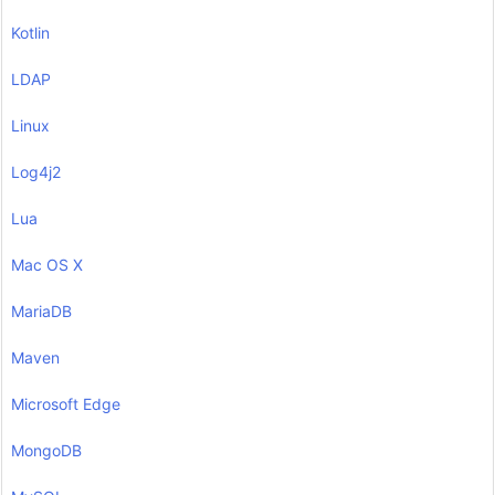
Kotlin
LDAP
Linux
Log4j2
Lua
Mac OS X
MariaDB
Maven
Microsoft Edge
MongoDB