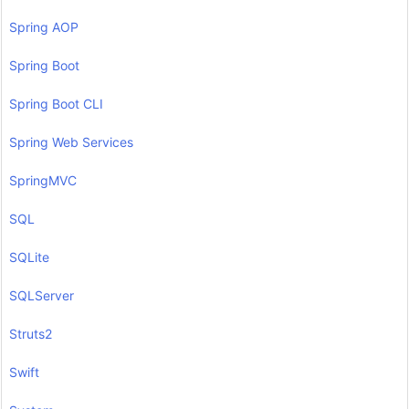
Spring AOP
Spring Boot
Spring Boot CLI
Spring Web Services
SpringMVC
SQL
SQLite
SQLServer
Struts2
Swift