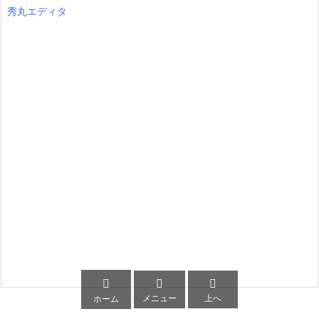
秀丸エディタ



メニュー
上へ
ホーム