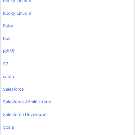
Rocky Linux 8
Rocky Linux 9
Ruby
Rust
R言語
S3
safari
Salesforce
Salesforce Administrator
Salesforce Developper
Scala