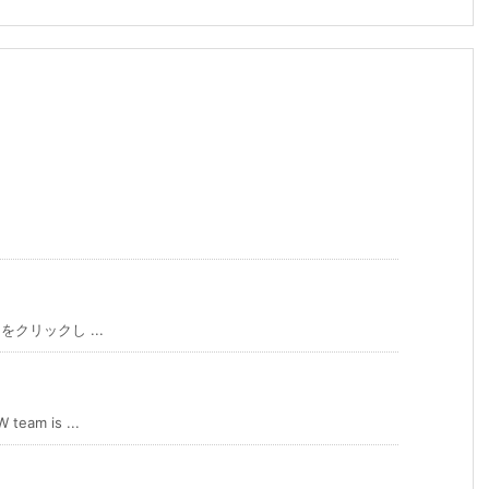
をクリックし ...
m is ...