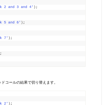
k 2 and 3 and 4'
)
;
k 5 and 6'
)
;
k 7'
)
;
;
ッドコールの結果で切り替えます。
k 2'
)
;