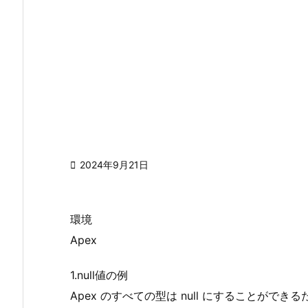

2024年9月21日
環境
Apex
1.null値の例
Apex のすべての型は null にすることができるた