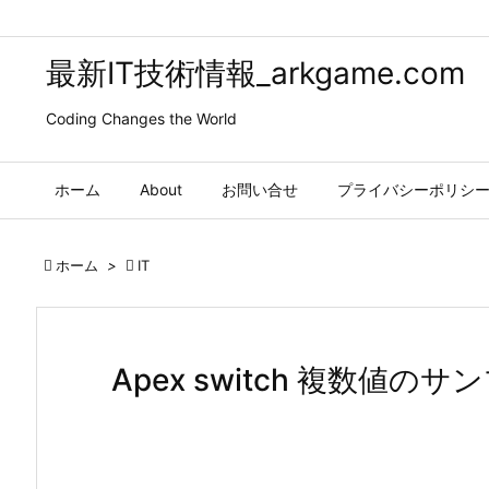
最新IT技術情報_arkgame.com
Coding Changes the World
ホーム
About
お問い合せ
プライバシーポリシ

ホーム
>

IT
Apex switch 複数値のサ