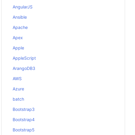
AngularJS
Ansible
Apache
Apex
Apple
AppleScript
ArangoDB3
AWS
Azure
batch
Bootstrap3
Bootstrap4
Bootstrap5