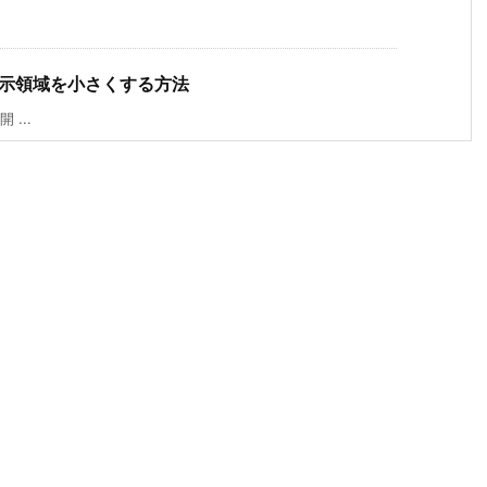
の表示領域を小さくする方法
 ...