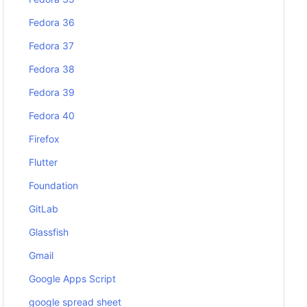
Fedora 36
Fedora 37
Fedora 38
Fedora 39
Fedora 40
Firefox
Flutter
Foundation
GitLab
Glassfish
Gmail
Google Apps Script
google spread sheet