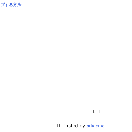
キップする方法

IT

Posted by
arkgame