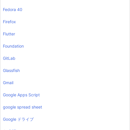
Fedora 40
Firefox
Flutter
Foundation
GitLab
Glassfish
Gmail
Google Apps Script
google spread sheet
Google ドライブ