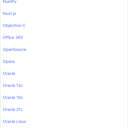
NumPy
Nuxt.js
Objective-C
Office 365
OpenSource
Opera
Oracle
Oracle 12c
Oracle 19c
Oracle 21c
Oracle Linux