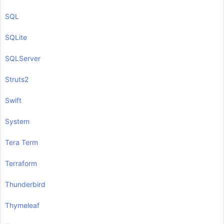
SQL
SQLite
SQLServer
Struts2
Swift
System
Tera Term
Terraform
Thunderbird
Thymeleaf