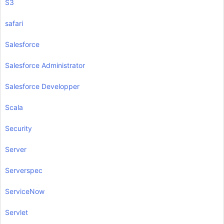
S3
safari
Salesforce
Salesforce Administrator
Salesforce Developper
Scala
Security
Server
Serverspec
ServiceNow
Servlet