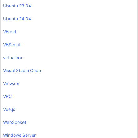
Ubuntu 23.04
Ubuntu 24.04
VB.net
VBScript
virtualbox
Visual Studio Code
Vmware
VPC
Vue.js
WebScoket
Windows Server