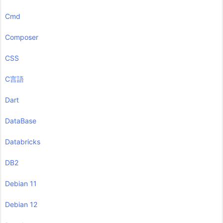
Cmd
Composer
CSS
C言語
Dart
DataBase
Databricks
DB2
Debian 11
Debian 12