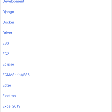
Development
Django
Docker
Driver
EBS
EC2
Eclipse
ECMAScript/ES6
Edge
Electron
Excel 2019