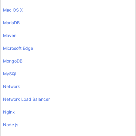
Mac OS X
MariaDB
Maven
Microsoft Edge
MongoDB
MySQL
Network
Network Load Balancer
Nginx
Node.js