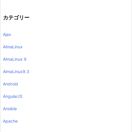
カテゴリー
Ajax
AlmaLinux
AlmaLinux 9
AlmaLinux9.3
Android
AngularJS
Ansible
Apache