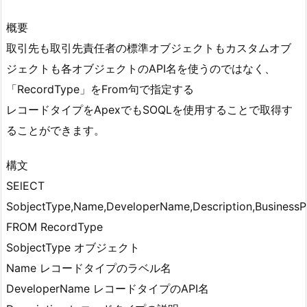
概要
取引先も取引先責任者の標準オブジェクトもカスタムオブ
ジェクトも各オブジェクトのAPI名を使うのではなく、
「RecordType」をFrom句で指定する
レコードタイプをApexでもSOQLを使用することで取得す
ることができます。
構文
SElECT
SobjectType,Name,DeveloperName,Description,BusinessPr
FROM RecordType
SobjectType オブジェクト
Name レコードタイプのラベル名
DeveloperName レコードタイプのAPI名