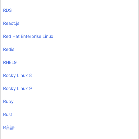
RDS
React.js
Red Hat Enterprise Linux
Redis
RHEL9
Rocky Linux 8
Rocky Linux 9
Ruby
Rust
R言語