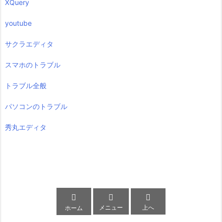
XQuery
youtube
サクラエディタ
スマホのトラブル
トラブル全般
パソコンのトラブル
秀丸エディタ



メニュー
上へ
ホーム