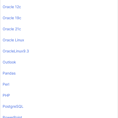
Oracle 12c
Oracle 19c
Oracle 21c
Oracle Linux
OracleLinux9.3
Outlook
Pandas
Perl
PHP
PostgreSQL
PowerPoint