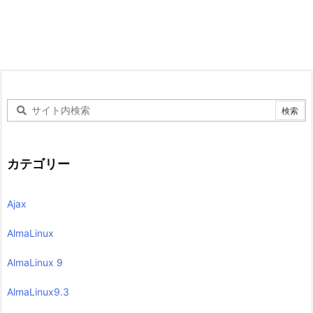
カテゴリー
Ajax
AlmaLinux
AlmaLinux 9
AlmaLinux9.3