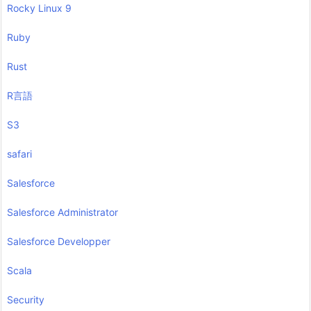
Rocky Linux 9
Ruby
Rust
R言語
S3
safari
Salesforce
Salesforce Administrator
Salesforce Developper
Scala
Security