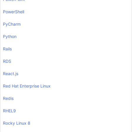
PowerShell
PyCharm
Python
Rails
RDS
React.js
Red Hat Enterprise Linux
Redis
RHEL9
Rocky Linux 8