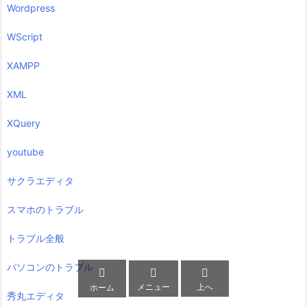
Wordpress
WScript
XAMPP
XML
XQuery
youtube
サクラエディタ
スマホのトラブル
トラブル全般
パソコンのトラブル



メニュー
上へ
ホーム
秀丸エディタ