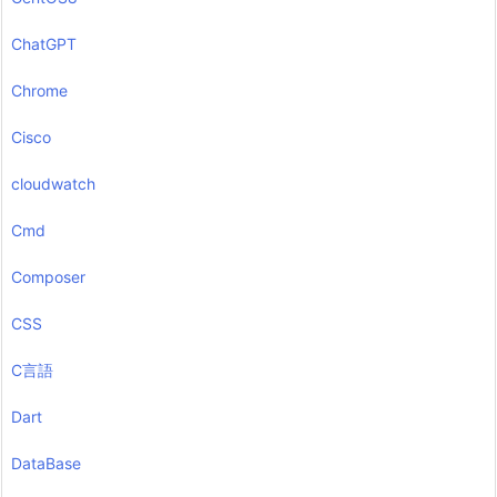
ChatGPT
Chrome
Cisco
cloudwatch
Cmd
Composer
CSS
C言語
Dart
DataBase