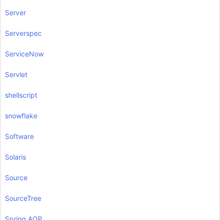
Server
Serverspec
ServiceNow
Servlet
shellscript
snowflake
Software
Solaris
Source
SourceTree
Spring AOP