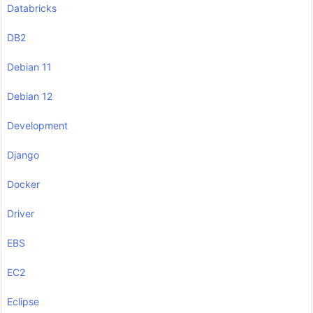
Databricks
DB2
Debian 11
Debian 12
Development
Django
Docker
Driver
EBS
EC2
Eclipse