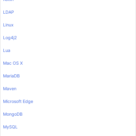
LDAP
Linux
Log4j2
Lua
Mac OS X
MariaDB
Maven
Microsoft Edge
MongoDB
MySQL