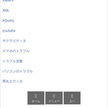
XAMPP
XML
XQuery
youtube
サクラエディタ
スマホのトラブル
トラブル全般
パソコンのトラブル
秀丸エディタ



メニュー
上へ
ホーム