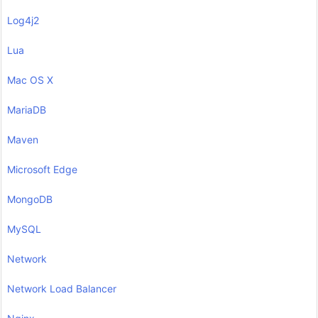
Log4j2
Lua
Mac OS X
MariaDB
Maven
Microsoft Edge
MongoDB
MySQL
Network
Network Load Balancer