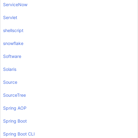
ServiceNow
Servlet
shellscript
snowflake
Software
Solaris
Source
SourceTree
Spring AOP
Spring Boot
Spring Boot CLI