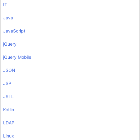
IT
Java
JavaScript
jQuery
jQuery Mobile
JSON
JSP
JSTL
Kotlin
LDAP
Linux