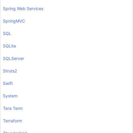
Spring Web Services
SpringMVC
SQL
SQLite
SQLServer
Struts2
Swift
System
Tera Term
Terraform