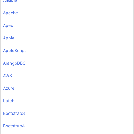
Ansible
Apache
Apex
Apple
AppleScript
ArangoDB3
AWS
Azure
batch
Bootstrap3
Bootstrap4