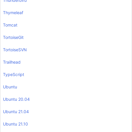
Thunderbird
Thymeleaf
Tomcat
TortoiseGit
TortoiseSVN
Trailhead
TypeScript
Ubuntu
Ubuntu 20.04
Ubuntu 21.04
Ubuntu 21.10