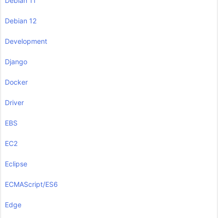
Debian 11
Debian 12
Development
Django
Docker
Driver
EBS
EC2
Eclipse
ECMAScript/ES6
Edge