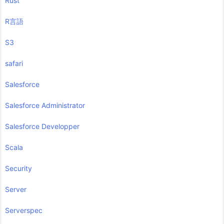
Rust
R言語
S3
safari
Salesforce
Salesforce Administrator
Salesforce Developper
Scala
Security
Server
Serverspec