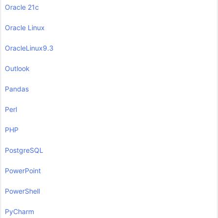
Oracle 21c
Oracle Linux
OracleLinux9.3
Outlook
Pandas
Perl
PHP
PostgreSQL
PowerPoint
PowerShell
PyCharm