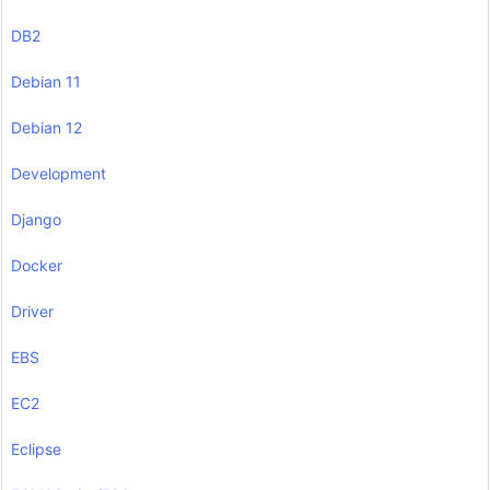
DB2
Debian 11
Debian 12
Development
Django
Docker
Driver
EBS
EC2
Eclipse