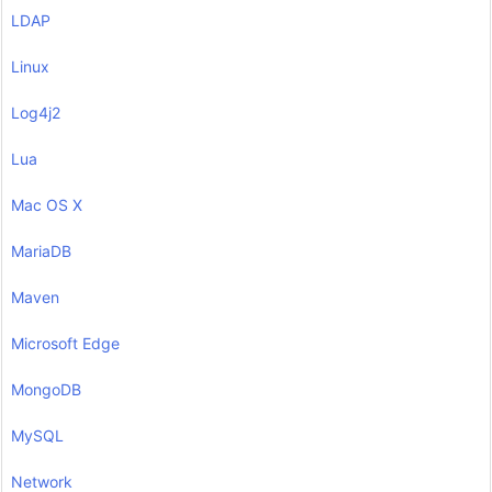
LDAP
Linux
Log4j2
Lua
Mac OS X
MariaDB
Maven
Microsoft Edge
MongoDB
MySQL
Network