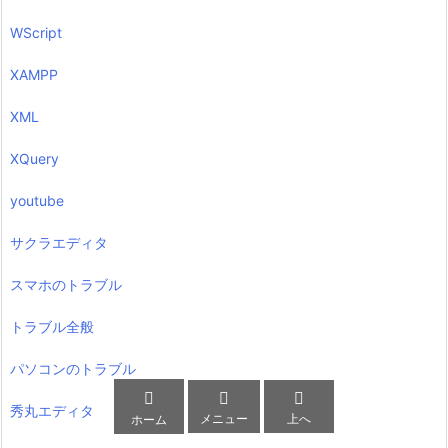
WScript
XAMPP
XML
XQuery
youtube
サクラエディタ
スマホのトラブル
トラブル全般
パソコンのトラブル



秀丸エディタ
メニュー
上へ
ホーム