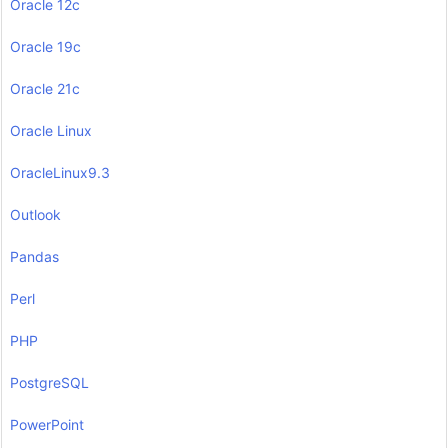
Oracle 12c
Oracle 19c
Oracle 21c
Oracle Linux
OracleLinux9.3
Outlook
Pandas
Perl
PHP
PostgreSQL
PowerPoint