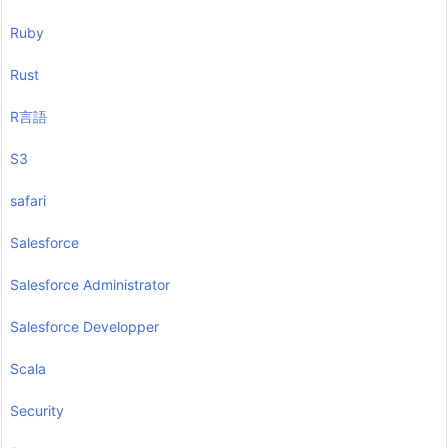
Ruby
Rust
R言語
S3
safari
Salesforce
Salesforce Administrator
Salesforce Developper
Scala
Security