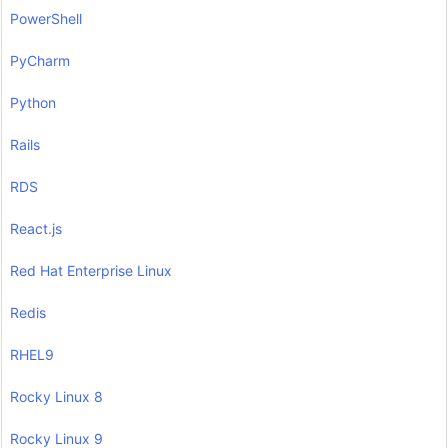
PowerShell
PyCharm
Python
Rails
RDS
React.js
Red Hat Enterprise Linux
Redis
RHEL9
Rocky Linux 8
Rocky Linux 9