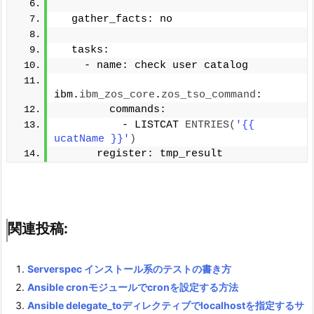
  gather_facts: no
  tasks:
    - name: check user catalog
ibm.
ibm_zos_core
.
zos_tso_command
:
        commands:
          - LISTCAT 
ENTRIES
(
'{{ 
ucatName }}'
)
      register: tmp_result
関連投稿:
Serverspec インストール系のテストの書き方
Ansible cronモジュールでcronを設定する方法
Ansible delegate_toディレクティブでlocalhostを指定するサ