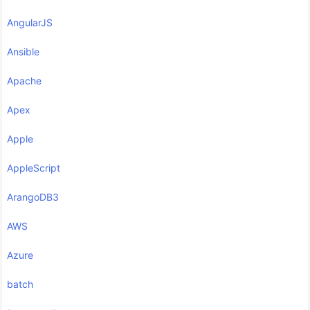
AngularJS
Ansible
Apache
Apex
Apple
AppleScript
ArangoDB3
AWS
Azure
batch