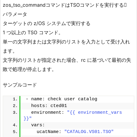
zos_tso_commandコマンドはTSOコマンドを実行する
パラメータ
ターゲットの z/OS システムで実行する
1 つ以上の TSO コマンド。
単一の文字列または文字列のリストを入力として受け入れ
ます。
文字列のリストが指定された場合、rc に基づいて最初の失
敗で処理が停止します。
サンプルコード
- name: check user catalog
  hosts: cted01 
  environment: 
"{{ environment_vars 
}}"
  vars:
    ucatName: 
"CATALOG.VS01.TSO"