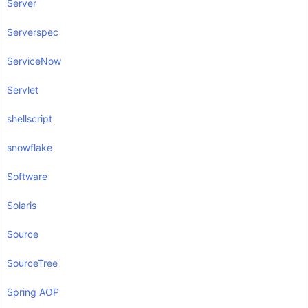
Server
Serverspec
ServiceNow
Servlet
shellscript
snowflake
Software
Solaris
Source
SourceTree
Spring AOP