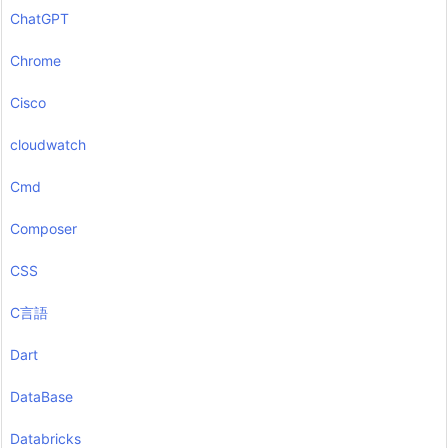
ChatGPT
Chrome
Cisco
cloudwatch
Cmd
Composer
CSS
C言語
Dart
DataBase
Databricks