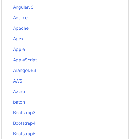
AngularJS
Ansible
Apache
Apex
Apple
AppleScript
ArangoDB3
AWS
Azure
batch
Bootstrap3
Bootstrap4
Bootstrap5