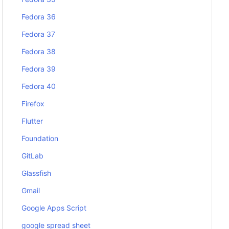
Fedora 36
Fedora 37
Fedora 38
Fedora 39
Fedora 40
Firefox
Flutter
Foundation
GitLab
Glassfish
Gmail
Google Apps Script
google spread sheet