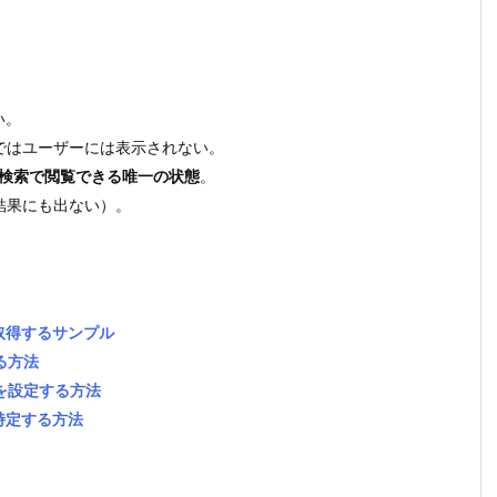
い。
ではユーザーには表示されない。
検索で閲覧できる唯一の状態
。
結果にも出ない）。
件数を取得するサンプル
る方法
訳を設定する方法
スを特定する方法