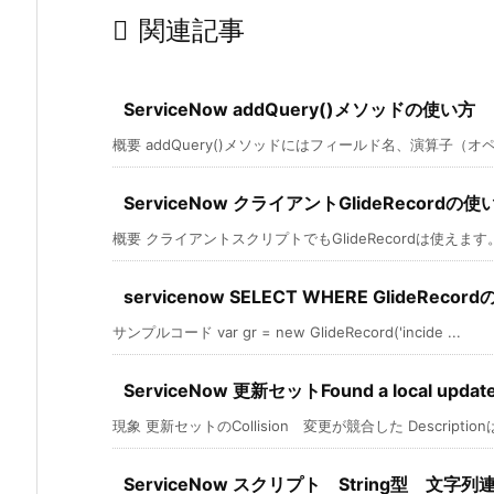

関連記事
ServiceNow addQuery()メソッドの使い方
概要 addQuery()メソッドにはフィールド名、演算子（オペレ
ServiceNow クライアントGlideRecordの使
概要 クライアントスクリプトでもGlideRecordは使えます。
servicenow SELECT WHERE GlideReco
サンプルコード var gr = new GlideRecord('incide ...
ServiceNow 更新セットFound a local updat
現象 更新セットのCollision 変更が競合した Descriptionは
ServiceNow スクリプト String型 文字