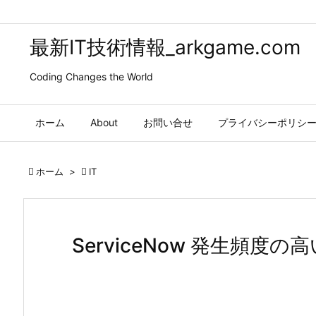
最新IT技術情報_arkgame.com
Coding Changes the World
ホーム
About
お問い合せ
プライバシーポリシ

ホーム
>

IT
ServiceNow 発生頻度