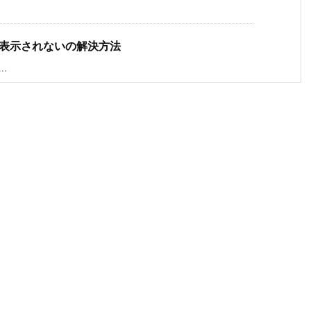
ンが表示されないの解決方法
..