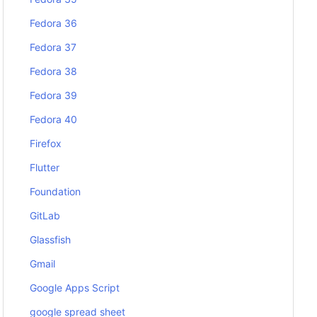
Fedora 36
Fedora 37
Fedora 38
Fedora 39
Fedora 40
Firefox
Flutter
Foundation
GitLab
Glassfish
Gmail
Google Apps Script
google spread sheet