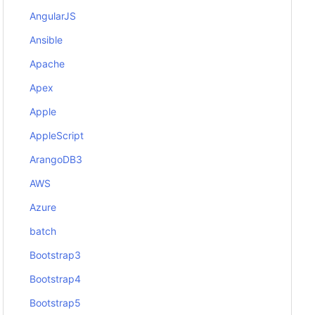
AngularJS
Ansible
Apache
Apex
Apple
AppleScript
ArangoDB3
AWS
Azure
batch
Bootstrap3
Bootstrap4
Bootstrap5