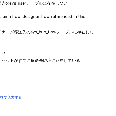
のsys_userテーブルに存在しない
olumn flow_designer_flow referenced in this
が移送先のsys_hub_flowテーブルに存在しな
one
新セットがすでに移送先環境に存在している
一括で入力する