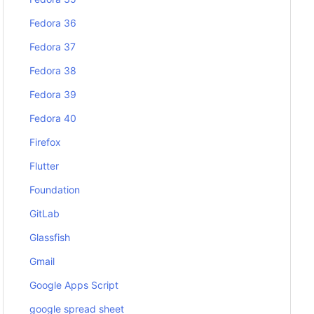
Fedora 36
Fedora 37
Fedora 38
Fedora 39
Fedora 40
Firefox
Flutter
Foundation
GitLab
Glassfish
Gmail
Google Apps Script
google spread sheet