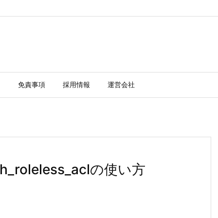
ー
免責事項
採用情報
運営会社
auth_roleless_aclの使い方