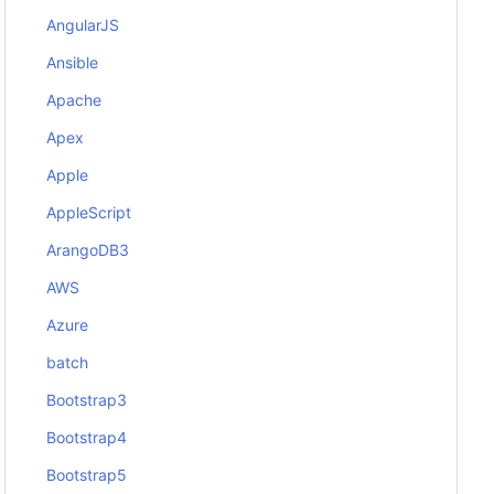
AngularJS
Ansible
Apache
Apex
Apple
AppleScript
ArangoDB3
AWS
Azure
batch
Bootstrap3
Bootstrap4
Bootstrap5