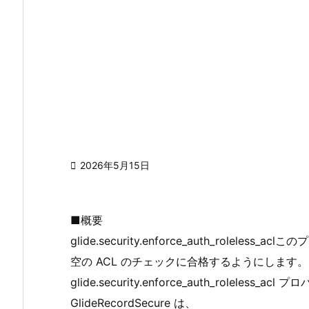

2026年5月15日
■概要
glide.security.enforce_auth_role
空の ACL のチェックに合格するようにします。
glide.security.enforce_auth_roleles
GlideRecordSecure は、