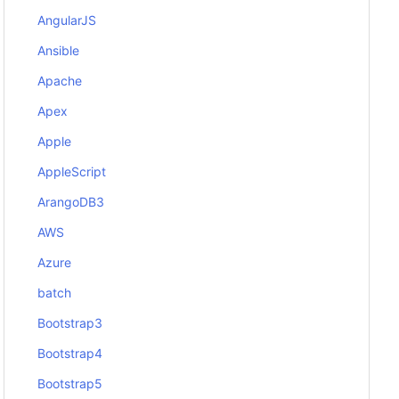
AngularJS
Ansible
Apache
Apex
Apple
AppleScript
ArangoDB3
AWS
Azure
batch
Bootstrap3
Bootstrap4
Bootstrap5