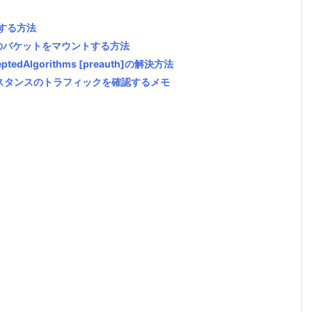
ールする方法
 S3 のバケットをマウントする方法
ceptedAlgorithms [preauth]の解決方法
インスタンスのトラフィックを確認するメモ