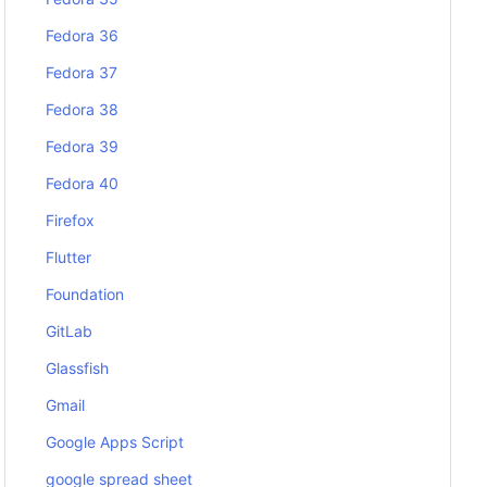
Fedora 36
Fedora 37
Fedora 38
Fedora 39
Fedora 40
Firefox
Flutter
Foundation
GitLab
Glassfish
Gmail
Google Apps Script
google spread sheet