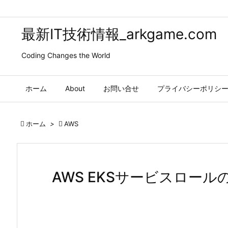
最新IT技術情報_arkgame.com
Coding Changes the World
ホーム
About
お問い合せ
プライバシーポリシ

ホーム
>

AWS
AWS EKSサービスロー