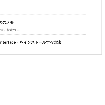
レスのメモ
す。特定の ...
e Interface）をインストールする方法