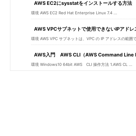
AWS EC2にsysstatをインストールする方法
環境 AWS EC2 Red Hat Enterprise Linux 7.4 ...
AWS VPCサブネットで使用できないIPアド
環境 AWS VPC サブネットは、VPC の IP アドレスの範囲で
AWS入門 AWS CLI（AWS Command Lin
環境 Windows10 64bit AWS CLI 操作方法 1.AWS CL ...