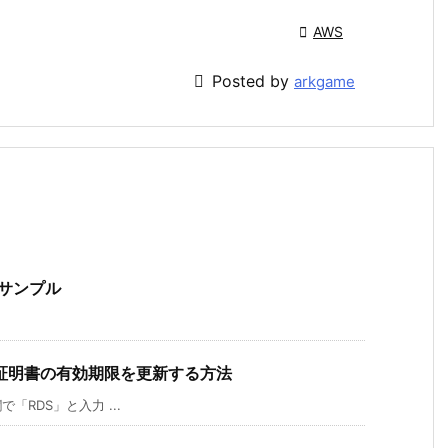

AWS

Posted by
arkgame
むサンプル
スタンス証明書の有効期限を更新する方法
「RDS」と入力 ...