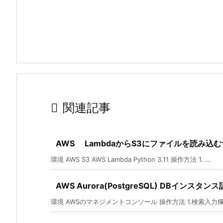

関連記事
AWS LambdaからS3にファイルを読み込
環境 AWS S3 AWS Lambda Python 3.11 操作方法 1. ...
AWS Aurora(PostgreSQL) DBイン
環境 AWSのマネジメントコンソール 操作方法 1.検索入力欄で