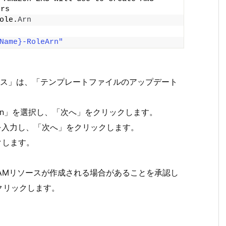
ers
ole.
Arn
Name}-RoleArn"
ース」は、「テンプレートファイルのアップデート
e.json」を選択し、「次へ」をクリックします。
ole」を入力し、「次へ」をクリックします。
クします。
によってIAMリソースが作成される場合があることを承認し
クリックします。