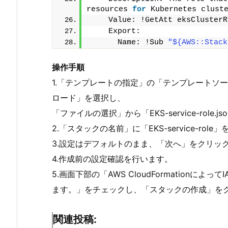
resources 
for
 Kubernetes clust
    Value: !GetAtt eksClusterR
    Export:
      Name: !Sub 
"${AWS::Stack
操作手順
1.「テンプレートの指定」の「テンプレートソ
ロード」を選択し、
「ファイルの選択」から「EKS-service-rol
2.「スタックの名前」に「EKS-service-r
3.設定はデフォルトのまま、「次へ」をクリッ
4.作成前の設定確認を行います。
5.画面下部の「AWS CloudFormation
ます。」をチェックし、「スタックの作成」を
関連投稿: