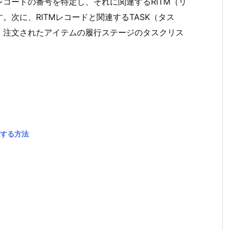
レコードの番号を特定し、それに関連するRITM（リ
次に、RITMレコードと関連するTASK（タス
、注文されたアイテムの履行ステージのタスクリス
認する方法