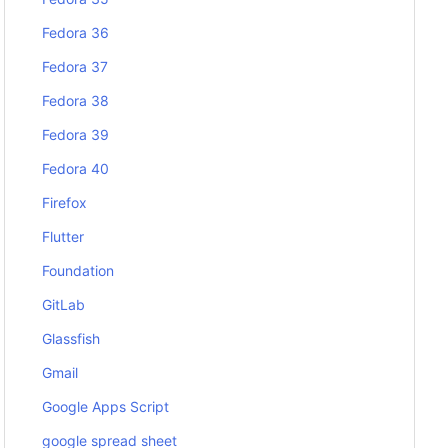
Fedora 36
Fedora 37
Fedora 38
Fedora 39
Fedora 40
Firefox
Flutter
Foundation
GitLab
Glassfish
Gmail
Google Apps Script
google spread sheet