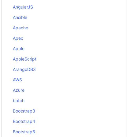
AngularJS
Ansible
Apache
Apex
Apple
AppleScript
ArangoDB3
AWS
Azure
batch
Bootstrap3
Bootstrap4
Bootstrap5